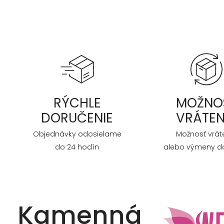
RÝCHLE
MOŽNO
DORUČENIE
VRÁTEN
Objednávky odosielame
Možnosť vrát
do 24 hodín
alebo výmeny do
Kamenná