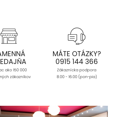
AMENNÁ
MÁTE OTÁZKY?
REDAJŇA
0915 144 366
iac ako 150 000
Zákaznícka podpora
ných zákazníkov
8:00 - 16:00 (pon-pia)