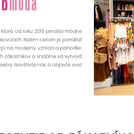
, ktorá od roku 2015 prináša módne
alovciach. Naším cieľom je ponúkať
trpí na moderný vzhľad a pohodlie.
h zákazníkov a snažíme sa vytvoriť
 seba. Navštívte nás a objavte svet