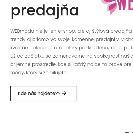
predajňa
WEBmoda nie je len e-shop, ale aj štýlová predajňa
trendy aj priamo vo svojej kamennej predajni v Mich
kvalitné oblečenie a doplnky pre každého, kto si po
Už od začiatku sa zameriavame na spokojnosť našic
príjemné prostredie, kde si každý nájde to pravé pre
módy, ktorý si zamilujete!
Kde nás nájdete??