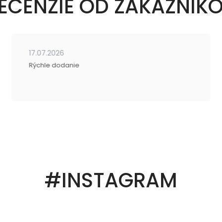
ECENZIE OD ZÁKAZNÍK
17.07.2026
Rýchle dodanie
#INSTAGRAM