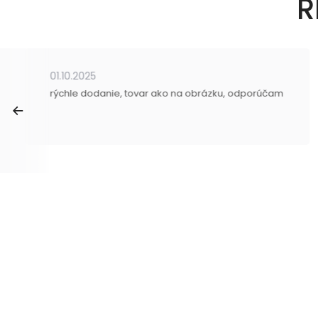
R
01.10.2025
rýchle dodanie, tovar ako na obrázku, odporúčam