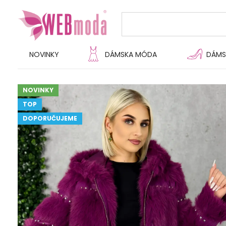
NOVINKY
DÁMSKA MÓDA
DÁMS
NOVINKY
TOP
DOPORUČUJEME