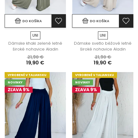
DO KOŠÍKA
DO KOŠÍKA
UNI
UNI
Dámske khaki zelené letné
Dámske svetlo béžové letné
široké nohavice Aladin
široké nohavice Aladin
21,90 €
21,90 €
19,90 €
19,90 €
VYROBENÉ V TALIANSKU
VYROBENÉ V TALIANSKU
NOVINKY
NOVINKY
ZĽAVA 9%
ZĽAVA 9%