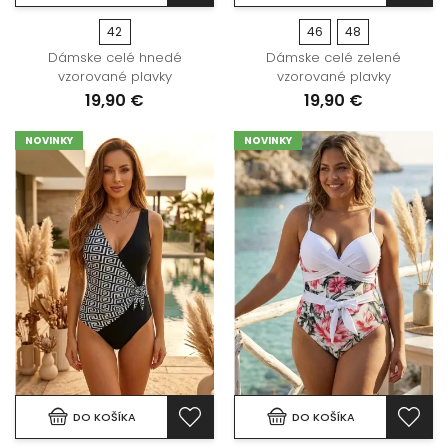
42
46
48
Dámske celé hnedé
Dámske celé zelené
vzorované plavky
vzorované plavky
19,90 €
19,90 €
NOVINKY
NOVINKY
DO KOŠÍKA
DO KOŠÍKA