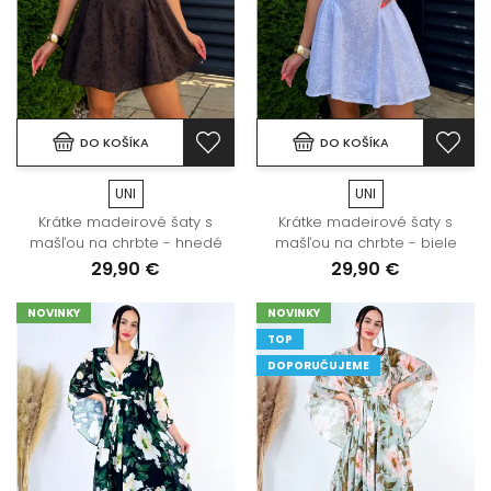
DO KOŠÍKA
DO KOŠÍKA
UNI
UNI
Krátke madeirové šaty s
Krátke madeirové šaty s
mašľou na chrbte - hnedé
mašľou na chrbte - biele
29,90 €
29,90 €
NOVINKY
NOVINKY
TOP
DOPORUČUJEME