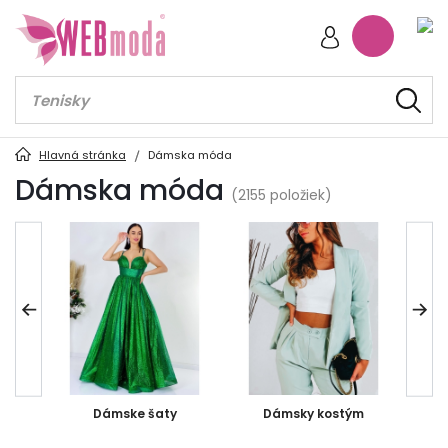
Hlavná stránka
Dámska móda
Dámska móda
(2155 položiek)
cia
Dámske šaty
Dámsky kostým
D