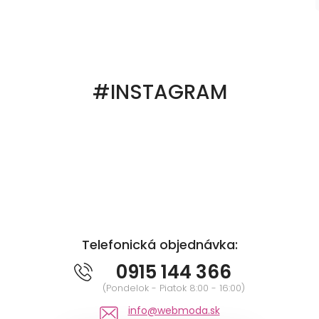
#INSTAGRAM
Telefonická objednávka:
0915 144 366
(Pondelok - Piatok 8:00 - 16:00)
info@webmoda.sk