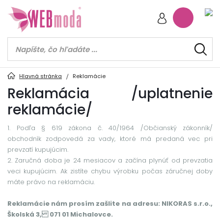
Hlavná stránka
Reklamácie
Reklamácia /uplatnenie
reklamácie/
1. Podľa § 619 zákona č. 40/1964 /Občianský zákonník/
obchodník zodpovedá za vady, ktoré má predaná vec pri
prevzatí kupujúcim.
2. Zaručná doba je 24 mesiacov a začína plynúť od prevzatia
veci kupujúcim. Ak zistíte chybu výrobku počas záručnej doby
máte právo na reklamáciu.
Reklamácie nám prosím zašlite na adresu: NIKORAS s.r.o.,
Školská 3, 071 01 Michalovce.