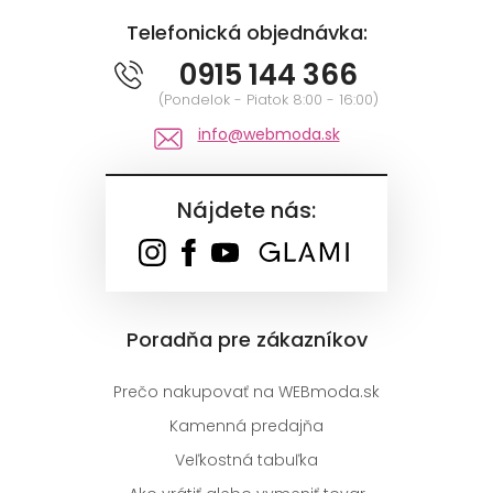
Telefonická objednávka:
0915 144 366
(Pondelok - Piatok 8:00 - 16:00)
info@webmoda.sk
Nájdete nás:
Poradňa pre zákazníkov
Prečo nakupovať na WEBmoda.sk
Kamenná predajňa
Veľkostná tabuľka