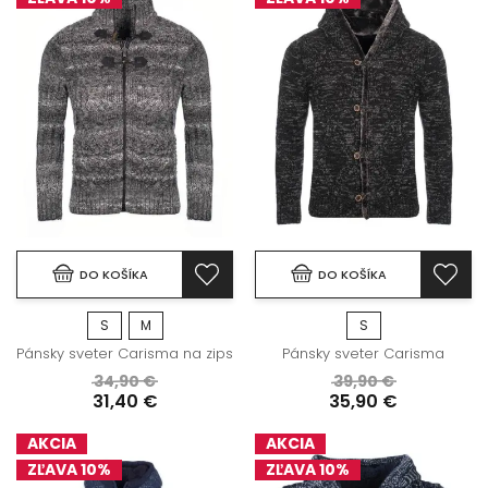
DO KOŠÍKA
DO KOŠÍKA
S
M
S
Pánsky sveter Carisma na zips
Pánsky sveter Carisma
34,90 €
39,90 €
31,40 €
35,90 €
AKCIA
AKCIA
ZĽAVA 10%
ZĽAVA 10%