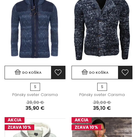
DO KOŠÍKA
DO KOŠÍKA
S
S
Pánsky sveter Carisma
Pánsky sveter Carisma
39,90 €
39,00 €
35,90 €
35,10 €
AKCIA
AKCIA
ZĽAVA 10%
ZĽAVA 10%