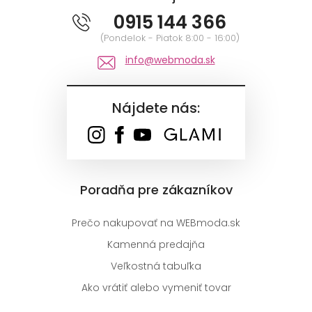
0915 144 366
(Pondelok - Piatok 8:00 - 16:00)
info@webmoda.sk
Nájdete nás:
Poradňa pre zákazníkov
Prečo nakupovať na WEBmoda.sk
Kamenná predajňa
Veľkostná tabuľka
Ako vrátiť alebo vymeniť tovar