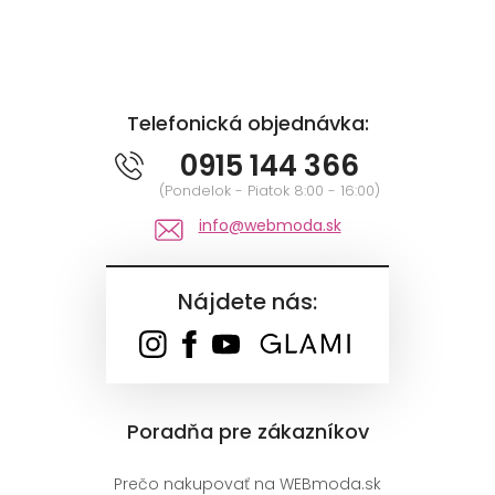
Telefonická objednávka:
0915 144 366
(Pondelok - Piatok 8:00 - 16:00)
info@webmoda.sk
Nájdete nás:
Poradňa pre zákazníkov
Prečo nakupovať na WEBmoda.sk