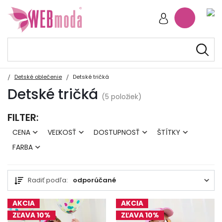
Detské oblečenie
Detské tričká
Detské tričká
(5 položiek)
FILTER:
CENA
VEĽKOSŤ
DOSTUPNOSŤ
ŠTÍTKY
FARBA
Radiť podľa:
odporúčané
AKCIA
AKCIA
ZĽAVA 10%
ZĽAVA 10%