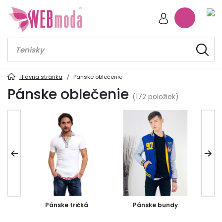
Hlavná stránka
Pánske oblečenie
Pánske oblečenie
(172 položiek)
y
Pánske tričká
Pánske bundy
P