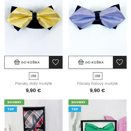
DO KOŠÍKA
DO KOŠÍKA
UNI
UNI
Pánsky zlatý motýlik
Pánsky fialový motýlik
9,90 €
9,90 €
NOVINKY
NOVINKY
TOP
TOP