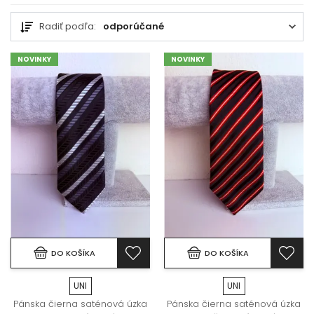
Radiť podľa:
odporúčané
NOVINKY
NOVINKY
DO KOŠÍKA
DO KOŠÍKA
UNI
UNI
Pánska čierna saténová úzka
Pánska čierna saténová úzka