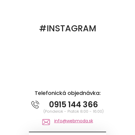
#INSTAGRAM
Telefonická objednávka:
0915 144 366
(Pondelok - Piatok 8:00 - 16:00)
info@webmoda.sk