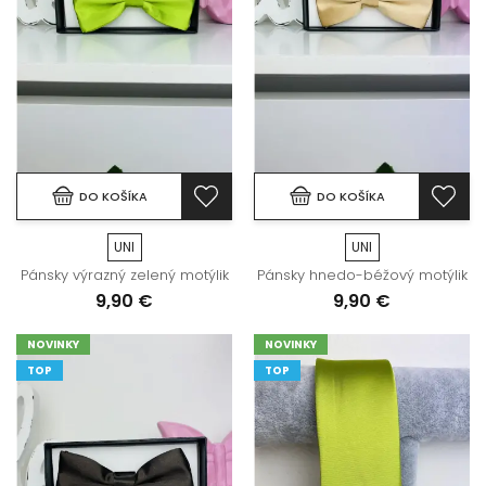
DO KOŠÍKA
DO KOŠÍKA
UNI
UNI
Pánsky výrazný zelený motýlik
Pánsky hnedo-béžový motýlik
9,90 €
9,90 €
NOVINKY
NOVINKY
TOP
TOP