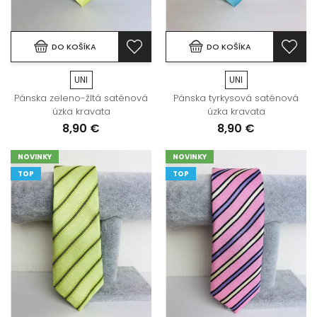
DO KOŠÍKA
DO KOŠÍKA
UNI
UNI
Pánska zeleno-žltá saténová
Pánska tyrkysová saténová
úzka kravata
úzka kravata
8,90 €
8,90 €
NOVINKY
NOVINKY
TOP
TOP