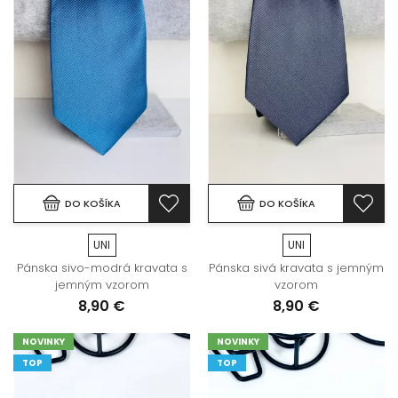
DO KOŠÍKA
DO KOŠÍKA
UNI
UNI
Pánska sivo-modrá kravata s
Pánska sivá kravata s jemným
jemným vzorom
vzorom
8,90 €
8,90 €
NOVINKY
NOVINKY
TOP
TOP