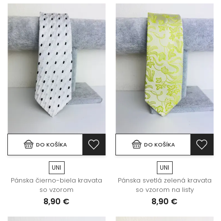
DO KOŠÍKA
DO KOŠÍKA
UNI
UNI
Pánska čierno-biela kravata
Pánska svetlá zelená kravata
so vzorom
so vzorom na listy
8,90 €
8,90 €