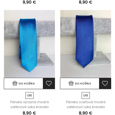
9,90 €
8,90 €
DO KOŠÍKA
DO KOŠÍKA
UNI
UNI
Pánska výrazná modrá
Pánska oceľová modrá
saténová úzka kravata
saténová úzka kravata
8,90 €
8,90 €