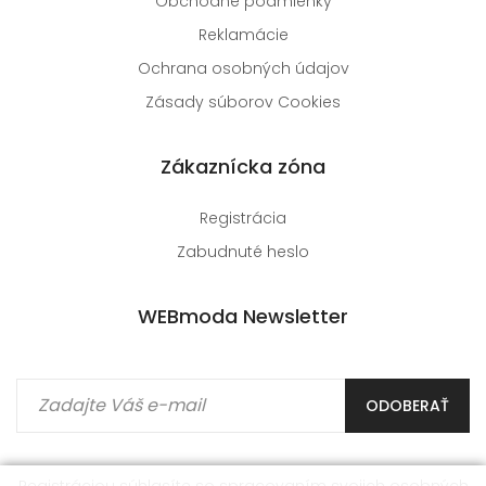
Obchodné podmienky
Reklamácie
Ochrana osobných údajov
Zásady súborov Cookies
Zákaznícka zóna
Registrácia
Zabudnuté heslo
WEBmoda Newsletter
ODOBERAŤ
Registráciou súhlasíte so spracovaním
svojich osobných