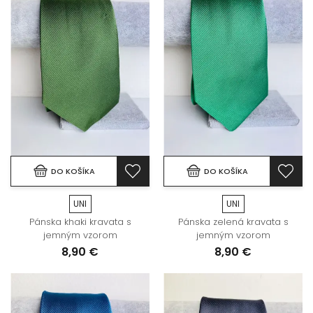
DO KOŠÍKA
DO KOŠÍKA
UNI
UNI
Pánska khaki kravata s
Pánska zelená kravata s
jemným vzorom
jemným vzorom
8,90 €
8,90 €