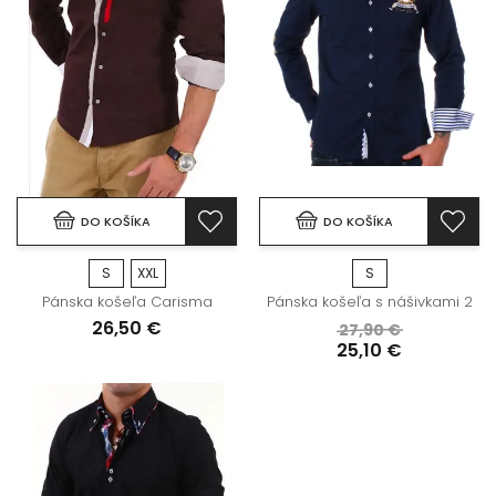
DO KOŠÍKA
DO KOŠÍKA
S
XXL
S
Pánska košeľa Carisma
Pánska košeľa s nášivkami 2
26,50 €
27,90 €
25,10 €