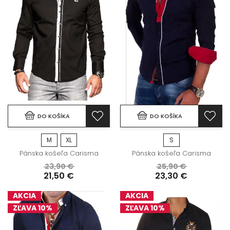
DO KOŠÍKA
DO KOŠÍKA
M
XL
S
Pánska košeľa Carisma
Pánska košeľa Carisma
23,90 €
25,90 €
21,50 €
23,30 €
AKCIA
AKCIA
ZĽAVA 10%
ZĽAVA 10%