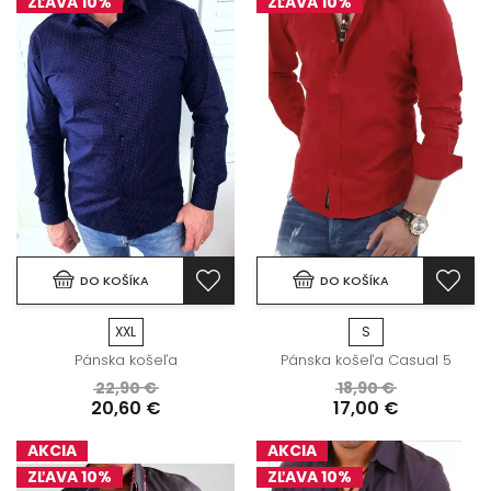
ZĽAVA 10%
ZĽAVA 10%
DO KOŠÍKA
DO KOŠÍKA
XXL
S
Pánska košeľa
Pánska košeľa Casual 5
22,90 €
18,90 €
20,60 €
17,00 €
AKCIA
AKCIA
ZĽAVA 10%
ZĽAVA 10%