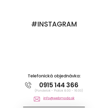
#INSTAGRAM
Telefonická objednávka:
0915 144 366
(Pondelok - Piatok 8:00 - 16:00)
info@webmoda.sk