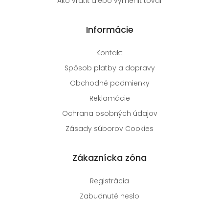
Ako vrátiť alebo vymeniť tovar
Informácie
Kontakt
Spôsob platby a dopravy
Obchodné podmienky
Reklamácie
Ochrana osobných údajov
Zásady súborov Cookies
Zákaznícka zóna
Registrácia
Zabudnuté heslo