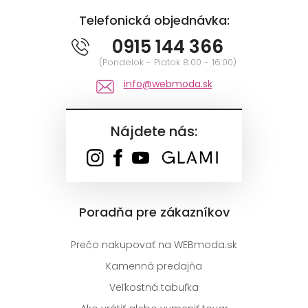
Telefonická objednávka:
0915 144 366
(Pondelok - Piatok 8:00 - 16:00)
info@webmoda.sk
Nájdete nás:
Poradňa pre zákazníkov
Prečo nakupovať na WEBmoda.sk
Kamenná predajňa
Veľkostná tabuľka