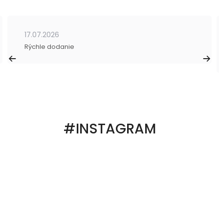
17.07.2026
Rýchle dodanie
#INSTAGRAM