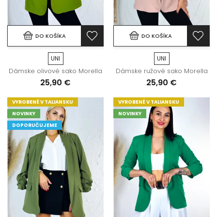
DO KOŠÍKA
DO KOŠÍKA
UNI
UNI
Dámske olivové sako Morella
Dámske ružové sako Morella
25,90 €
25,90 €
VYROBENÉ V TALIANSKU
VYROBENÉ V TALIANSKU
NOVINKY
NOVINKY
DOPORUČUJEME