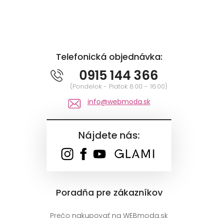
Telefonická objednávka:
0915 144 366
(Pondelok - Piatok 8:00 - 16:00)
info@webmoda.sk
Nájdete nás:
Poradňa pre zákazníkov
Prečo nakupovať na WEBmoda.sk