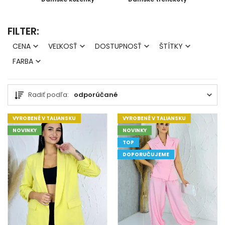
FILTER:
CENA
VEĽKOSŤ
DOSTUPNOSŤ
ŠTÍTKY
FARBA
Radiť podľa:
odporúčané
VYROBENÉ V TALIANSKU
VYROBENÉ V TALIANSKU
NOVINKY
NOVINKY
TOP
DOPORUČUJEME