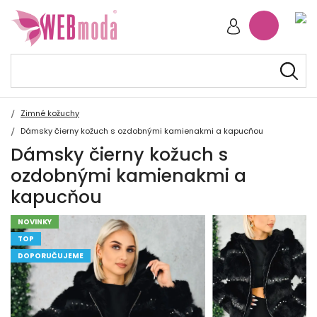
Zimné kožuchy
Dámsky čierny kožuch s ozdobnými kamienakmi a kapucňou
Dámsky čierny kožuch s
ozdobnými kamienakmi a
kapucňou
NOVINKY
TOP
DOPORUČUJEME