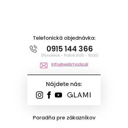
Telefonická objednávka:
0915 144 366
(Pondelok - Piatok 8:00 - 16:00)
info@webmoda.sk
Nájdete nás:
Poradňa pre zákazníkov