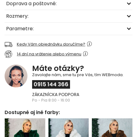
Doprava a poštovné:
Rozmery:
Parametre:
Kedy Vám objednávku doručíme?
14 dní na vrátenie alebo výmenu
Máte otázky?
Zavolajte nám, sme tu pre Vás, tím WEBmoda.
0915 144 366
ZÁKAZNÍCKA PODPORA
Po - Pia 8:00 - 16:00
Dostupné aj iné farby: