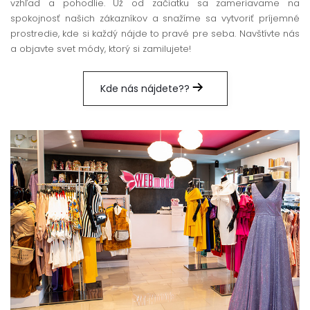
vzhľad a pohodlie. Už od začiatku sa zameriavame na
spokojnosť našich zákazníkov a snažíme sa vytvoriť príjemné
prostredie, kde si každý nájde to pravé pre seba. Navštívte nás
a objavte svet módy, ktorý si zamilujete!
Kde nás nájdete??