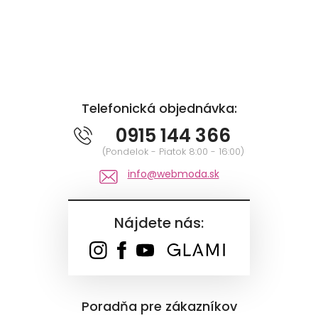
Telefonická objednávka:
0915 144 366
(Pondelok - Piatok 8:00 - 16:00)
info@webmoda.sk
Nájdete nás:
Poradňa pre zákazníkov