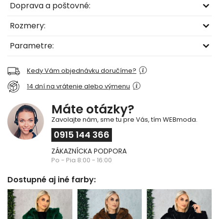
Doprava a poštovné:
Rozmery:
Parametre:
Kedy Vám objednávku doručíme?
14 dní na vrátenie alebo výmenu
Máte otázky?
Zavolajte nám, sme tu pre Vás, tím WEBmoda.
0915 144 366
ZÁKAZNÍCKA PODPORA
Po - Pia 8:00 - 16:00
Dostupné aj iné farby: