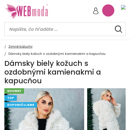
Zimné kožuchy
Dámsky biely kožuch s ozdobnými kamienakmi a kapucňou
Dámsky biely kožuch s
ozdobnými kamienakmi a
kapucňou
NOVINKY
TOP
DOPORUČUJEME