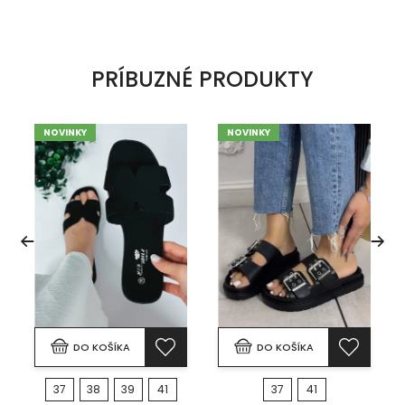
PRÍBUZNÉ PRODUKTY
NOVINKY
NOVINKY
DO KOŠÍKA
DO KOŠÍKA
37
38
39
41
37
41