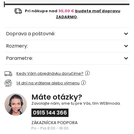
Pri nákupe nad
30,00 €
budete mať dopravu
ZADARMO
.
Doprava a poštovné:
Rozmery:
Parametre:
Kedy Vám objednávku doručíme?
14 dní na vrátenie alebo výmenu
Máte otázky?
Zavolajte nám, sme tu pre Vás, tím WEBmoda.
0915 144 366
ZÁKAZNÍCKA PODPORA
Po - Pia 8:00 - 16:00