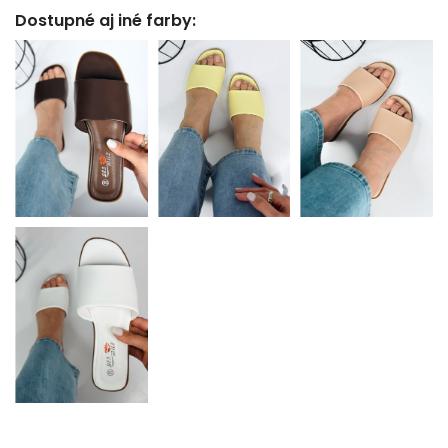
Dostupné aj iné farby: