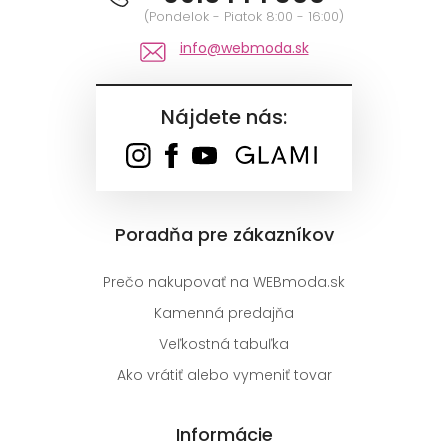
(Pondelok - Piatok 8:00 - 16:00)
info@webmoda.sk
Nájdete nás:
Poradňa pre zákazníkov
Prečo nakupovať na WEBmoda.sk
Kamenná predajňa
Veľkostná tabuľka
Ako vrátiť alebo vymeniť tovar
Informácie