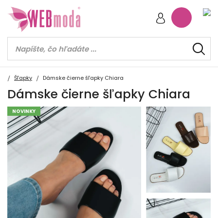
Šľapky
Dámske čierne šľapky Chiara
Dámske čierne šľapky Chiara
NOVINKY