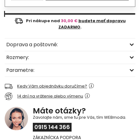
Pri nákupe nad
30,00 €
budete mať dopravu
ZADARMO
.
Doprava a poštovné:
Rozmery:
Parametre:
Kedy Vám objednávku doručíme?
14 dní na vrátenie alebo výmenu
Máte otázky?
Zavolajte nám, sme tu pre Vás, tím WEBmoda.
0915 144 366
ZÁKAZNÍCKA PODPORA