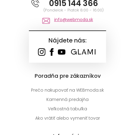
0915 144 366
(Pondelok - Piatok 8:00 - 16:00)
info@webmoda.sk
Nájdete nás:
Poradňa pre zákazníkov
Prečo nakupovať na WEBmoda.sk
Kamenná predajňa
Veľkostná tabuľka
Ako vrátiť alebo vymeniť tovar