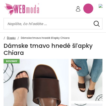
Šľapky
Dámske tmavo hnedé šľapky Chiara
Dámske tmavo hnedé šľapky
Chiara
NOVINKY