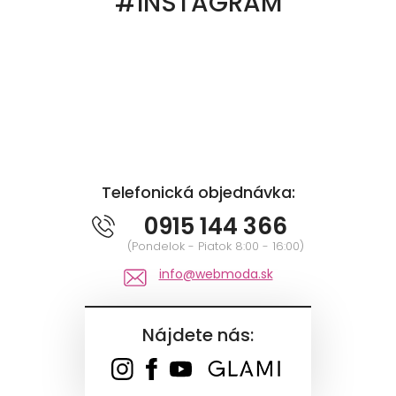
#INSTAGRAM
Telefonická objednávka:
0915 144 366
(Pondelok - Piatok 8:00 - 16:00)
info@webmoda.sk
Nájdete nás: