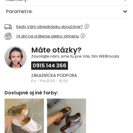
Parametre:
Kedy Vám objednávku doručíme?
14 dní na vrátenie alebo výmenu
Máte otázky?
Zavolajte nám, sme tu pre Vás, tím WEBmoda.
0915 144 366
ZÁKAZNÍCKA PODPORA
Po - Pia 8:00 - 16:00
Dostupné aj iné farby: