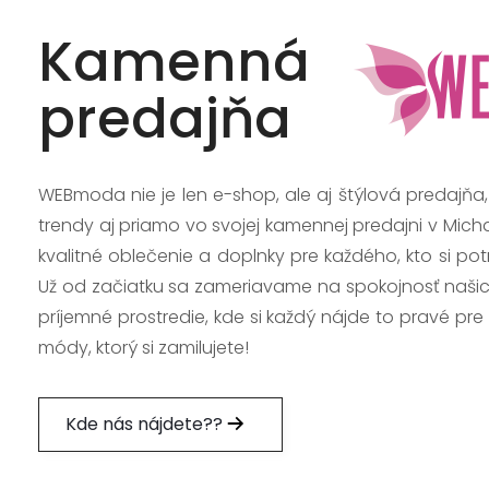
Kamenná
predajňa
WEBmoda nie je len e-shop, ale aj štýlová predajňa
trendy aj priamo vo svojej kamennej predajni v Mich
kvalitné oblečenie a doplnky pre každého, kto si po
Už od začiatku sa zameriavame na spokojnosť našic
príjemné prostredie, kde si každý nájde to pravé pre
módy, ktorý si zamilujete!
Kde nás nájdete??