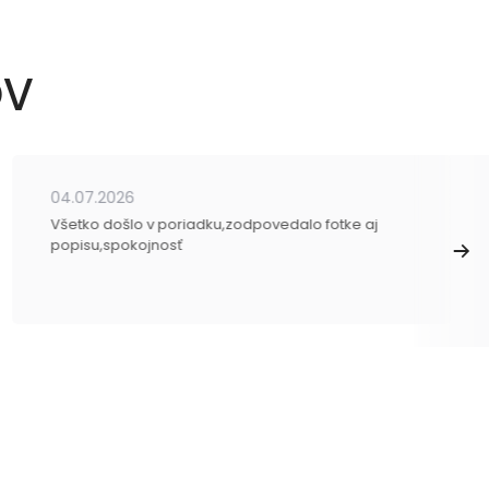
OV
04.07.2026
Všetko došlo v poriadku,zodpovedalo fotke aj
popisu,spokojnosť