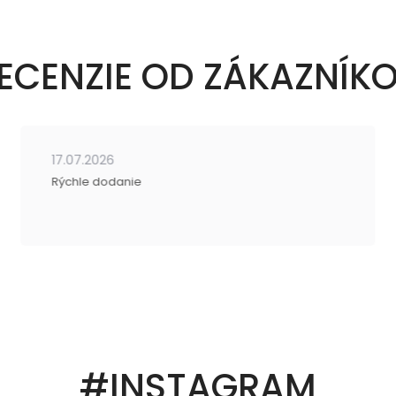
ECENZIE OD ZÁKAZNÍK
17.07.2026
Rýchle dodanie
#INSTAGRAM