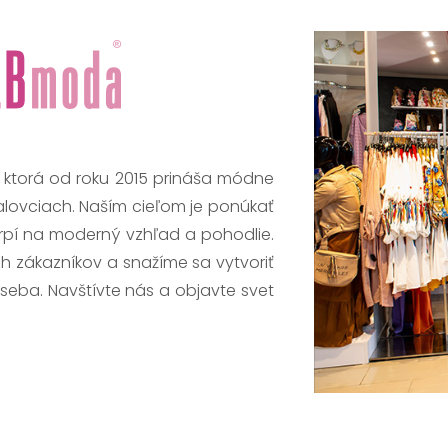
, ktorá od roku 2015 prináša módne
alovciach. Naším cieľom je ponúkať
trpí na moderný vzhľad a pohodlie.
h zákazníkov a snažíme sa vytvoriť
 seba. Navštívte nás a objavte svet