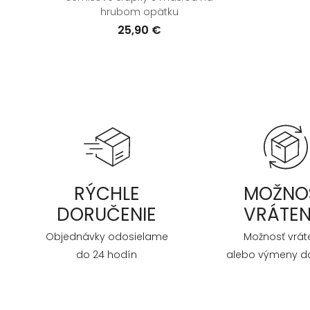
hrubom opätku
25,90 €
RÝCHLE
MOŽNO
DORUČENIE
VRÁTEN
Objednávky odosielame
Možnosť vrát
do 24 hodín
alebo výmeny do