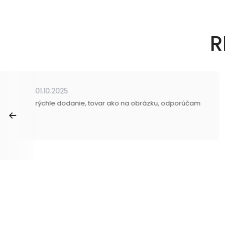
R
01.10.2025
rýchle dodanie, tovar ako na obrázku, odporúčam