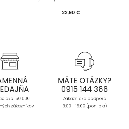
22,90 €
AMENNÁ
MÁTE OTÁZKY?
REDAJŇA
0915 144 366
iac ako 150 000
Zákaznícka podpora
ných zákazníkov
8:00 - 16:00 (pon-pia)