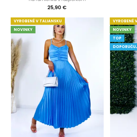
25,90 €
VYROBENÉ V TALIANSKU
VYROBENÉ V
NOVINKY
NOVINKY
TOP
DOPORUČU