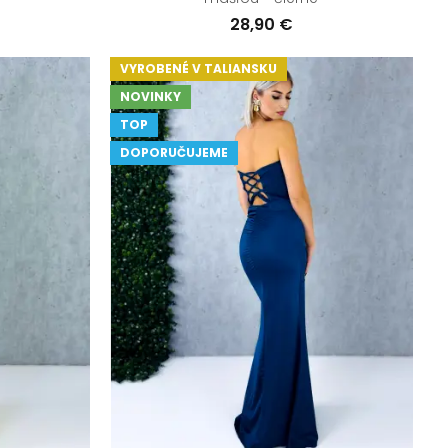
28,90 €
VYROBENÉ V TALIANSKU
NOVINKY
TOP
DOPORUČUJEME