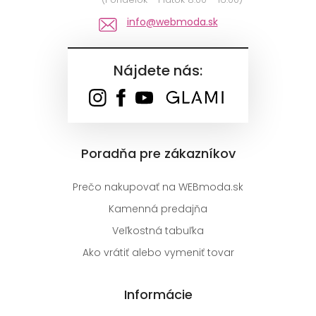
info@webmoda.sk
Nájdete nás:
Poradňa pre zákazníkov
Prečo nakupovať na WEBmoda.sk
Kamenná predajňa
Veľkostná tabuľka
Ako vrátiť alebo vymeniť tovar
Informácie