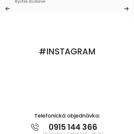
Rýchle dodanie
#INSTAGRAM
Telefonická objednávka:
0915 144 366
(Pondelok - Piatok 8:00 - 16:00)