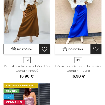
DO KOŠÍKA
DO KOŠÍKA
UNI
UNI
Dámska saténová dlhá sukňa
Dámska saténová dlhá sukňa
Leona - hnedá
Leona - modrá
16,90 €
16,90 €
VYROBENÉ V TALIANSKU
NOVINKY
TOP
ZĽAVA 8%