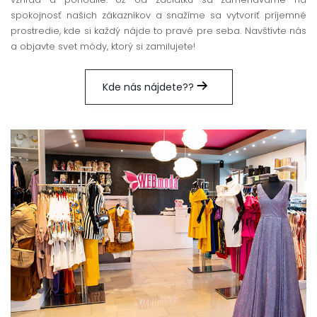
spokojnosť našich zákazníkov a snažíme sa vytvoriť príjemné
prostredie, kde si každý nájde to pravé pre seba. Navštívte nás
a objavte svet módy, ktorý si zamilujete!
Kde nás nájdete??