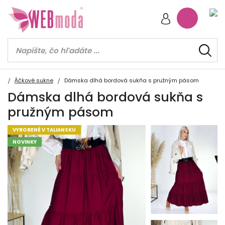
Áčkové sukne
Dámska dlhá bordová sukňa s pružným pásom
Dámska dlhá bordová sukňa s
pružným pásom
VYROBENÉ V TALIANSKU
NOVINKY