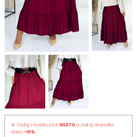
🌞 Zadaj v košíku kód:
10LETO
a získaj okamžite
zľavu
-10%.