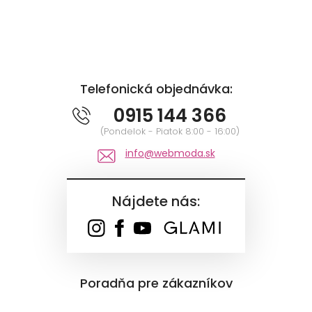
Telefonická objednávka:
0915 144 366
(Pondelok - Piatok 8:00 - 16:00)
info@webmoda.sk
Nájdete nás:
Poradňa pre zákazníkov