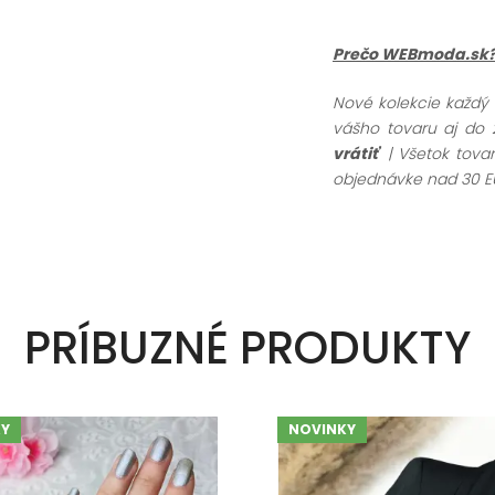
Prečo WEBmoda.sk
Nové kolekcie každý
vášho tovaru aj do 
vrátiť
| Všetok tov
objednávke nad 30 E
PRÍBUZNÉ PRODUKTY
Y
NOVINKY