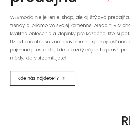
WEBmoda nie je len e-shop, ale aj štýlová predajňa
trendy aj priamo vo svojej kamennej predajni v Mich
kvalitné oblečenie a doplnky pre každého, kto si po
Už od začiatku sa zameriavame na spokojnosť našic
príjemné prostredie, kde si každý nájde to pravé pre
módy, ktorý si zamilujete!
Kde nás nájdete??
R