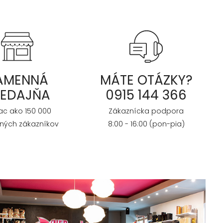
AMENNÁ
MÁTE OTÁZKY?
REDAJŇA
0915 144 366
iac ako 150 000
Zákaznícka podpora
ných zákazníkov
8:00 - 16:00 (pon-pia)