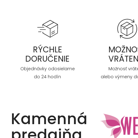
RÝCHLE
MOŽNO
DORUČENIE
VRÁTEN
Objednávky odosielame
Možnosť vrát
do 24 hodín
alebo výmeny do
Kamenná
predajňa