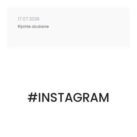
17.07.2026
Rýchle dodanie
#INSTAGRAM