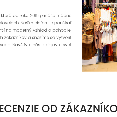
, ktorá od roku 2015 prináša módne
alovciach. Naším cieľom je ponúkať
trpí na moderný vzhľad a pohodlie.
h zákazníkov a snažíme sa vytvoriť
 seba. Navštívte nás a objavte svet
ECENZIE OD ZÁKAZNÍK