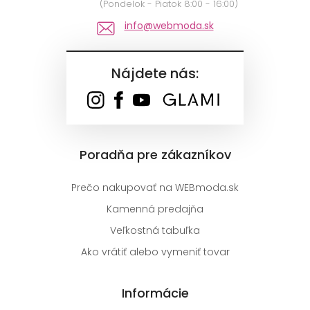
(Pondelok - Piatok 8:00 - 16:00)
info@webmoda.sk
Nájdete nás:
Poradňa pre zákazníkov
Prečo nakupovať na WEBmoda.sk
Kamenná predajňa
Veľkostná tabuľka
Ako vrátiť alebo vymeniť tovar
Informácie