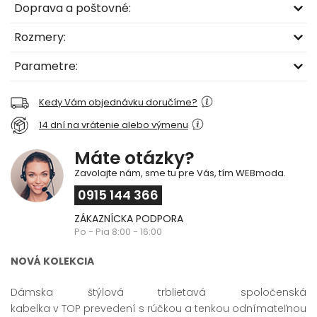
Doprava a poštovné:
Rozmery:
Parametre:
Kedy Vám objednávku doručíme?
14 dní na vrátenie alebo výmenu
Máte otázky?
Zavolajte nám, sme tu pre Vás, tím WEBmoda.
0915 144 366
ZÁKAZNÍCKA PODPORA
Po - Pia 8:00 - 16:00
NOVÁ KOLEKCIA
Dámska štýlová trblietavá spoločenská
kabelka v TOP prevedení s rúčkou a tenkou odnímateľnou