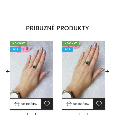
PRÍBUZNÉ PRODUKTY
NOVINKY
NOVINKY
TOP
TOP
DO KOŠÍKA
DO KOŠÍKA