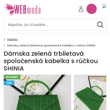
Doplnky
Dámska zelená trblietavá spoločenská kabelka s rúčkou SHINIA
Dámska zelená trblietavá
spoločenská kabelka s rúčkou
SHINIA
NOVINKY
TOP