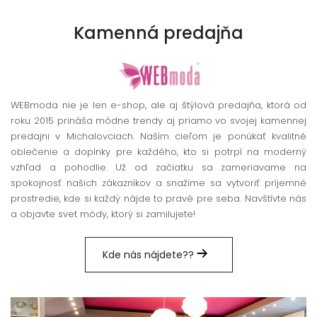
Kamenná
predajňa
WEBmoda nie je len e-shop, ale aj štýlová predajňa, ktorá od
roku 2015 prináša módne trendy aj priamo vo svojej kamennej
predajni v Michalovciach. Naším cieľom je ponúkať kvalitné
oblečenie a doplnky pre každého, kto si potrpí na moderný
vzhľad a pohodlie. Už od začiatku sa zameriavame na
spokojnosť našich zákazníkov a snažíme sa vytvoriť príjemné
prostredie, kde si každý nájde to pravé pre seba. Navštívte nás
a objavte svet módy, ktorý si zamilujete!
Kde nás nájdete??