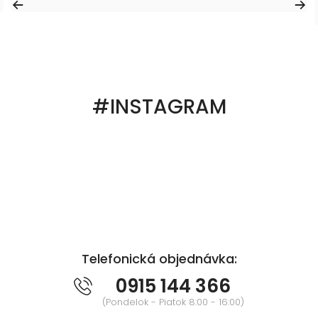
#INSTAGRAM
Telefonická objednávka:
0915 144 366
(Pondelok - Piatok 8:00 - 16:00)