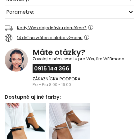
Parametre:
Kedy Vám objednávku doručíme?
14 dní na vrátenie alebo výmenu
Máte otázky?
Zavolajte nám, sme tu pre Vás, tím WEBmoda.
0915 144 366
ZÁKAZNÍCKA PODPORA
Po - Pia 8:00 - 16:00
Dostupné aj iné farby: