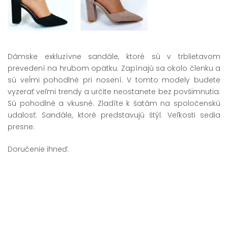
Dámske exkluzívne sandále, ktoré sú v trblietavom
prevedení na hrubom opätku. Zapínajú sa okolo členku a
sú veĺmi pohodlné pri nosení. V tomto modely budete
vyzerať veľmi trendy a určite neostanete bez povšimnutia.
Sú pohodlné a vkusné. Zladíte k šatám na spoločenskú
udalosť. Sandále, ktoré predstavujú štýl. Veľkosti sedia
presne.
Doručenie ihneď.