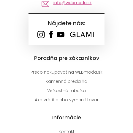
info@webmoda.sk
Nájdete nás:
Poradňa pre zákazníkov
Prečo nakupovať na WEBmoda.sk
Kamenná predajňa
Veľkostná tabuľka
Ako vrátiť alebo vymeniť tovar
Informácie
Kontakt