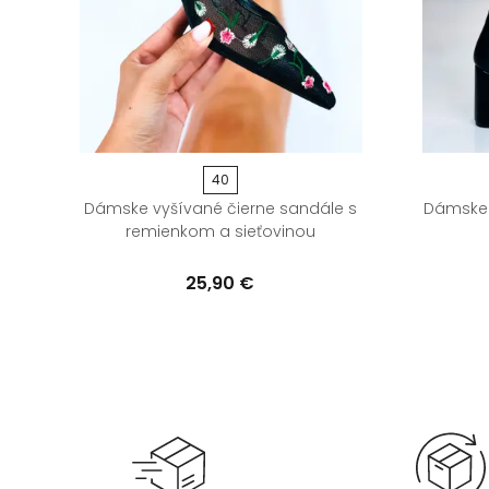
40
e s
Dámske vyšívané čierne sandále s
Dámske 
remienkom a sieťovinou
25,90 €