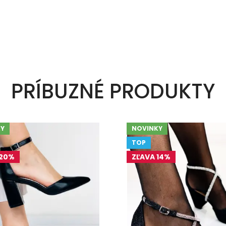
PRÍBUZNÉ PRODUKTY
Y
NOVINKY
TOP
 20%
ZĽAVA 14%