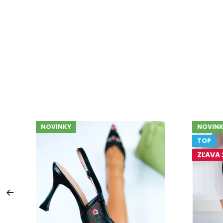
NOVINKY
NOVINK
TOP
ZĽAVA