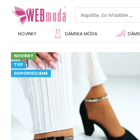
NOVINKY
DÁMSKA MÓDA
DÁMS
NOVINKY
TOP
DOPORUČUJEME