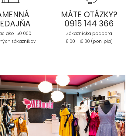
AMENNÁ
MÁTE OTÁZKY?
REDAJŇA
0915 144 366
iac ako 150 000
Zákaznícka podpora
ných zákazníkov
8:00 - 16:00 (pon-pia)