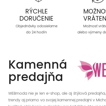
RÝCHLE
MOŽNO
DORUČENIE
VRÁTEN
Objednávky odosielame
Možnosť vrát
do 24 hodín
alebo výmeny do
Kamenná
predajňa
WEBmoda nie je len e-shop, ale aj štýlová predajňa
trendy aj priamo vo svojej kamennej predajni v Mich