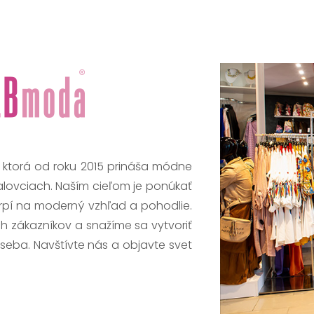
, ktorá od roku 2015 prináša módne
alovciach. Naším cieľom je ponúkať
trpí na moderný vzhľad a pohodlie.
h zákazníkov a snažíme sa vytvoriť
 seba. Navštívte nás a objavte svet