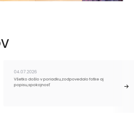
OV
04.07.2026
Všetko došlo v poriadku,zodpovedalo fotke aj
popisu,spokojnosť