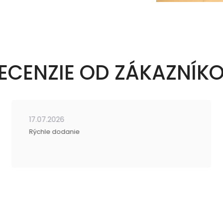
ECENZIE OD ZÁKAZNÍK
17.07.2026
Rýchle dodanie