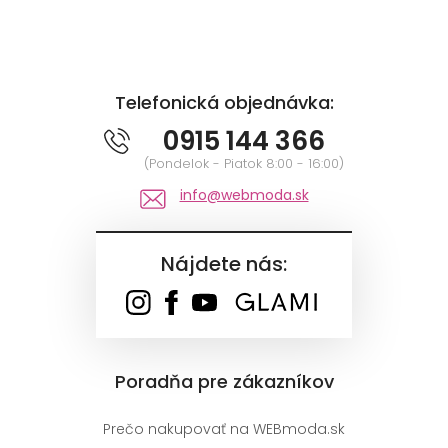
Telefonická objednávka:
0915 144 366
(Pondelok - Piatok 8:00 - 16:00)
info@webmoda.sk
Nájdete nás:
Poradňa pre zákazníkov
Prečo nakupovať na WEBmoda.sk