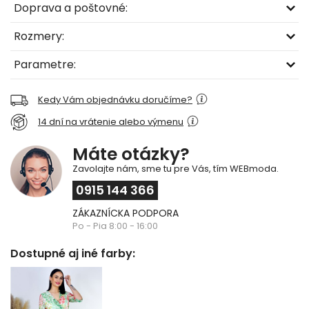
Doprava a poštovné:
Rozmery:
Parametre:
Kedy Vám objednávku doručíme?
14 dní na vrátenie alebo výmenu
Máte otázky?
Zavolajte nám, sme tu pre Vás, tím WEBmoda.
0915 144 366
ZÁKAZNÍCKA PODPORA
Po - Pia 8:00 - 16:00
Dostupné aj iné farby: