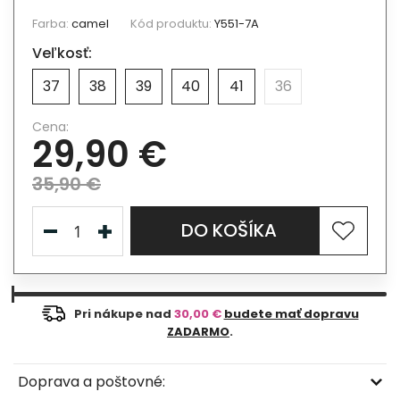
Farba:
camel
Kód produktu:
Y551-7A
Veľkosť:
37
38
39
40
41
36
Cena:
29,90 €
35,90 €
DO KOŠÍKA
Pri nákupe nad
30,00 €
budete mať dopravu
ZADARMO
.
Doprava a poštovné: