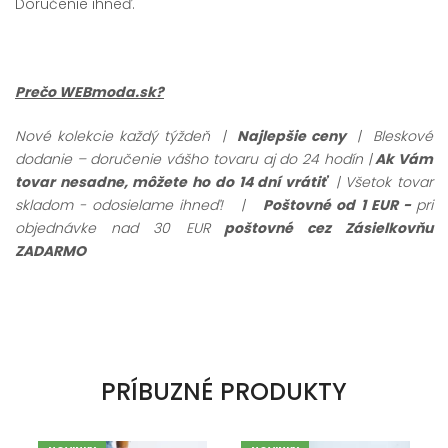
Doručenie ihneď.
Prečo WEBmoda.sk?
Nové kolekcie každý týždeň |
Najlepšie ceny
| Bleskové
dodanie – doručenie vášho tovaru aj do 24 hodín |
Ak Vám
tovar nesadne, môžete ho do 14 dní vrátiť
| Všetok tovar
skladom - odosielame ihneď!
|
Poštovné od 1 EUR -
pri
objednávke nad 30 EUR
poštovné cez Zásielkovňu
ZADARMO
PRÍBUZNÉ PRODUKTY