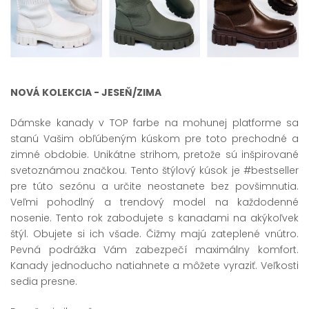
NOVÁ KOLEKCIA - JESEŇ/ZIMA
Dámske kanady v TOP farbe na mohunej platforme sa
stanú Vašim obľúbeným kúskom pre toto prechodné a
zimné obdobie. Unikátne strihom, pretože sú inšpirované
svetoznámou značkou. Tento štýlový kúsok je #bestseller
pre túto sezónu a určite neostanete bez povšimnutia.
Veľmi pohodlný a trendový model na každodenné
nosenie. Tento rok zabodujete s kanadami na akýkoľvek
štýl. Obujete si ich všade. Čižmy majú zateplené vnútro.
Pevná podrážka Vám zabezpečí maximálny komfort.
Kanady jednoducho natiahnete a môžete vyraziť. Veľkosti
sedia presne.