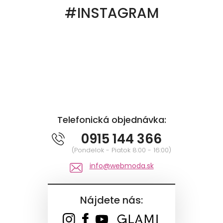
#INSTAGRAM
Telefonická objednávka:
0915 144 366
(Pondelok - Piatok 8:00 - 16:00)
info@webmoda.sk
Nájdete nás: