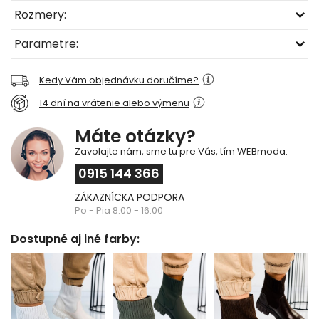
Rozmery:
Parametre:
Kedy Vám objednávku doručíme?
14 dní na vrátenie alebo výmenu
Máte otázky?
Zavolajte nám, sme tu pre Vás, tím WEBmoda.
0915 144 366
ZÁKAZNÍCKA PODPORA
Po - Pia 8:00 - 16:00
Dostupné aj iné farby: