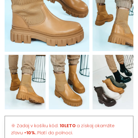
🌞 Zadaj v košíku kód:
10LETO
a získaj okamžite
zľavu
-10%.
Platí do polnoci.