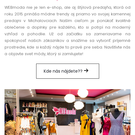
WEBmoda nie je len e-shop, ale aj štýlová predajňa, ktorá od
roku 2015 prináša módne trendy aj priamo vo svojej kamennej
predajni v Michalovciach. Naším cieľom je ponúkať kvalitné
oblečenie a doplnky pre každého, kto si potrpí na moderný
vzhľad a pohodlie. Už od začiatku sa zameriavame na
spokojnosť našich zákazníkov a snažíme sa vytvoriť príjemné
prostredie, kde si každý nájde to pravé pre seba. Navštívte nás
a objavte svet módy, ktorý si zamilujete!
Kde nás nájdete??