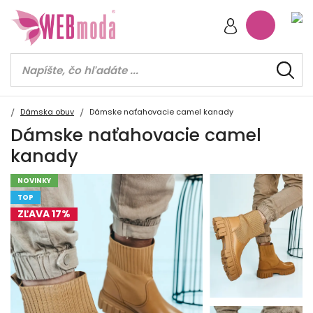
Dámska obuv
Dámske naťahovacie camel kanady
Dámske naťahovacie camel
kanady
NOVINKY
TOP
ZĽAVA 17%