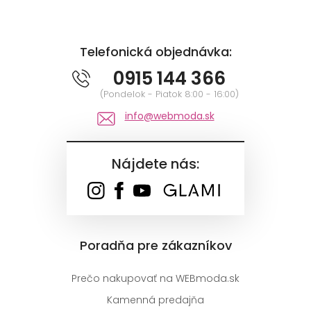
Telefonická objednávka:
0915 144 366
(Pondelok - Piatok 8:00 - 16:00)
info@webmoda.sk
Nájdete nás:
Poradňa pre zákazníkov
Prečo nakupovať na WEBmoda.sk
Kamenná predajňa