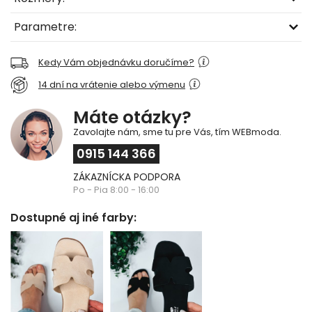
Parametre:
Kedy Vám objednávku doručíme?
14 dní na vrátenie alebo výmenu
Máte otázky?
Zavolajte nám, sme tu pre Vás, tím WEBmoda.
0915 144 366
ZÁKAZNÍCKA PODPORA
Po - Pia 8:00 - 16:00
Dostupné aj iné farby: