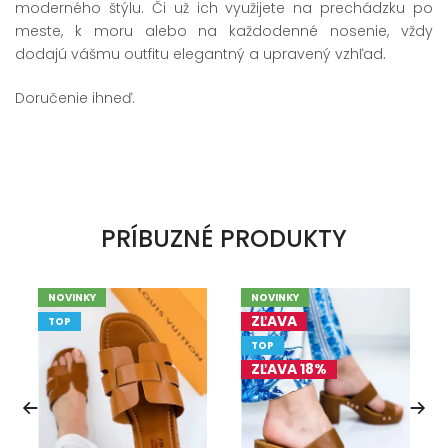
moderného štýlu. Či už ich využijete na prechádzku po
meste, k moru alebo na každodenné nosenie, vždy
dodajú vášmu outfitu elegantný a upravený vzhľad.
Doručenie ihneď.
PRÍBUZNÉ PRODUKTY
NOVINKY
NOVINKY
ZĽAVA
TOP
TOP
ZĽAVA 18%