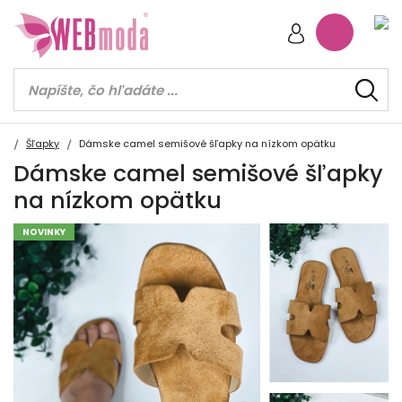
Šľapky
Dámske camel semišové šľapky na nízkom opätku
Dámske camel semišové šľapky
na nízkom opätku
NOVINKY