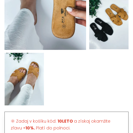
🌞 Zadaj v košíku kód:
10LETO
a získaj okamžite
zľavu
-10%.
Platí do polnoci.