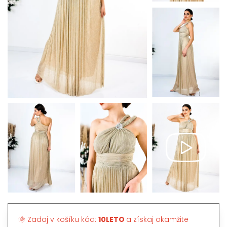
🌞 Zadaj v košíku kód:
10LETO
a získaj okamžite