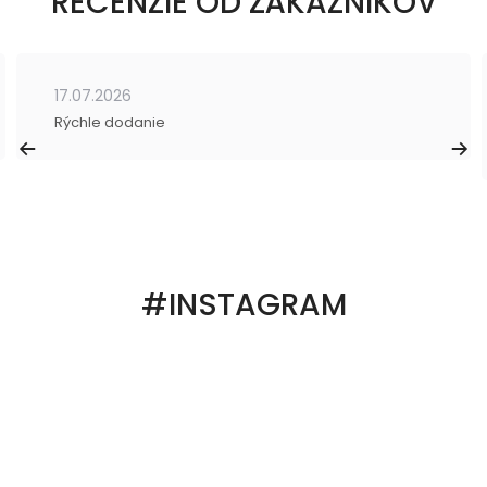
RECENZIE OD ZÁKAZNÍKOV
17.07.2026
Rýchle dodanie
#INSTAGRAM