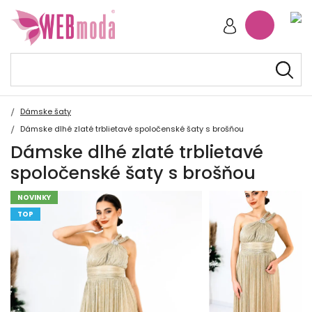
Dámske šaty
Dámske dlhé zlaté trblietavé spoločenské šaty s brošňou
Dámske dlhé zlaté trblietavé
spoločenské šaty s brošňou
NOVINKY
TOP