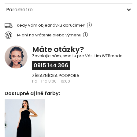
Parametre:
Kedy Vám objednávku doručíme?
14 dní na vrátenie alebo výmenu
Máte otázky?
Zavolajte nám, sme tu pre Vás, tím WEBmoda.
0915 144 366
ZÁKAZNÍCKA PODPORA
Po - Pia 8:00 - 16:00
Dostupné aj iné farby: