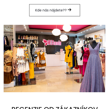
Kde nás nájdete??