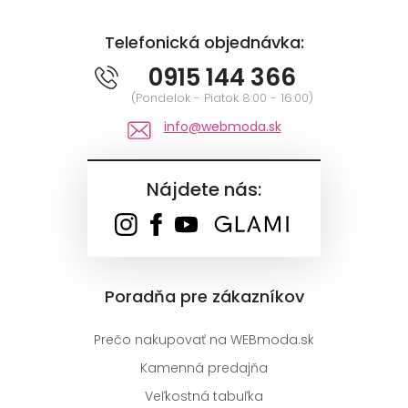
Telefonická objednávka:
0915 144 366
(Pondelok - Piatok 8:00 - 16:00)
info@webmoda.sk
Nájdete nás:
Poradňa pre zákazníkov
Prečo nakupovať na WEBmoda.sk
Kamenná predajňa
Veľkostná tabuľka