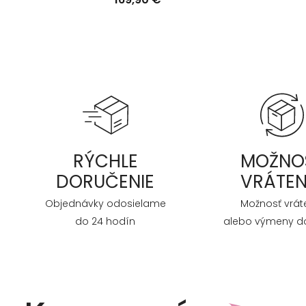
RÝCHLE
MOŽNO
DORUČENIE
VRÁTEN
Objednávky odosielame
Možnosť vrát
do 24 hodín
alebo výmeny do