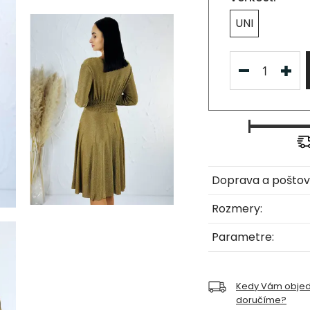
UNI
Doprava a poštov
Rozmery:
Parametre:
Kedy Vám obje
doručíme?