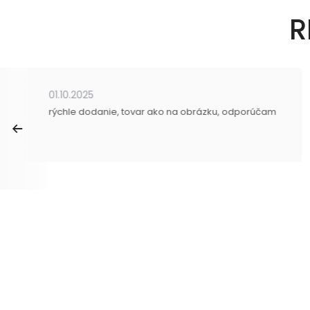
R
01.10.2025
rýchle dodanie, tovar ako na obrázku, odporúčam