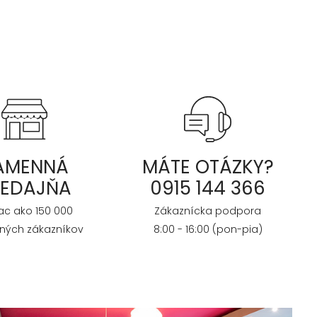
AMENNÁ
MÁTE OTÁZKY?
REDAJŇA
0915 144 366
iac ako 150 000
Zákaznícka podpora
ných zákazníkov
8:00 - 16:00 (pon-pia)