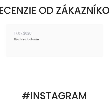
ECENZIE OD ZÁKAZNÍK
17.07.2026
Rýchle dodanie
#INSTAGRAM