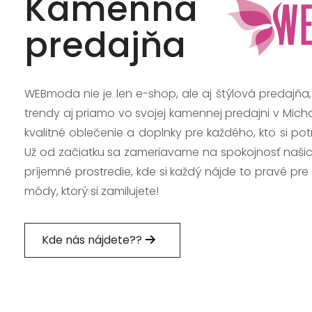
Kamenná
predajňa
WEBmoda nie je len e-shop, ale aj štýlová predajňa
trendy aj priamo vo svojej kamennej predajni v Mich
kvalitné oblečenie a doplnky pre každého, kto si po
Už od začiatku sa zameriavame na spokojnosť našic
príjemné prostredie, kde si každý nájde to pravé pre
módy, ktorý si zamilujete!
Kde nás nájdete??