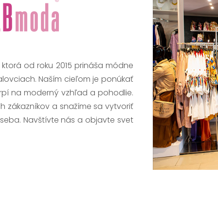
, ktorá od roku 2015 prináša módne
alovciach. Naším cieľom je ponúkať
trpí na moderný vzhľad a pohodlie.
h zákazníkov a snažíme sa vytvoriť
 seba. Navštívte nás a objavte svet