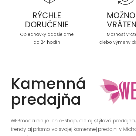
RÝCHLE
MOŽNO
DORUČENIE
VRÁTEN
Objednávky odosielame
Možnosť vrát
do 24 hodín
alebo výmeny do
Kamenná
predajňa
WEBmoda nie je len e-shop, ale aj štýlová predajňa
trendy aj priamo vo svojej kamennej predajni v Mich