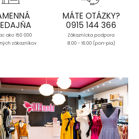
AMENNÁ
MÁTE OTÁZKY?
REDAJŇA
0915 144 366
iac ako 150 000
Zákaznícka podpora
ných zákazníkov
8:00 - 16:00 (pon-pia)