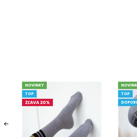
NOVINKY
NOVINK
TOP
TOP
ZĽAVA 20%
DOPOR