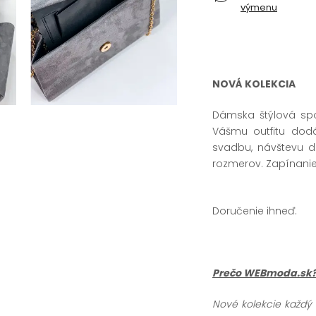
výmenu
NOVÁ KOLEKCIA
Dámska štýlová spo
Vášmu outfitu dod
svadbu, návštevu di
rozmerov. Zapínanie
Doručenie ihneď.
Prečo WEBmoda.sk
Nové kolekcie každý