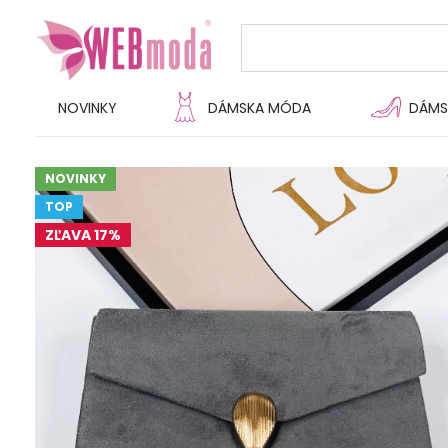
NOVINKY
DÁMSKA MÓDA
DÁMS
NOVINKY
TOP
ZĽAVA 17%