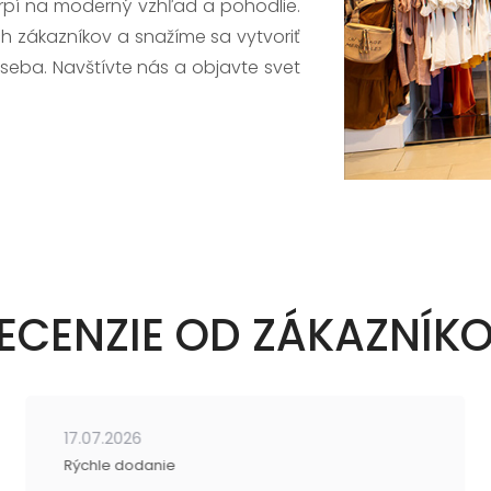
trpí na moderný vzhľad a pohodlie.
h zákazníkov a snažíme sa vytvoriť
 seba. Navštívte nás a objavte svet
ECENZIE OD ZÁKAZNÍK
17.07.2026
Rýchle dodanie