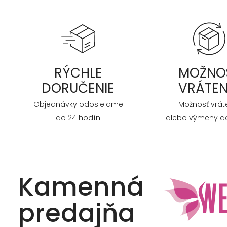
RÝCHLE
MOŽNO
DORUČENIE
VRÁTEN
Objednávky odosielame
Možnosť vrát
do 24 hodín
alebo výmeny do
Kamenná
predajňa