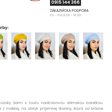
0915 144 366
ZÁKAZNÍCKA PODPORA
Po - Pia 8:00 - 16:00
arby:
ancúzsky šarm s touto nadčasovou dámskou baretkou.
 z mäkkej, na dotyk príjemnej tkaniny, ktorá sa krásne