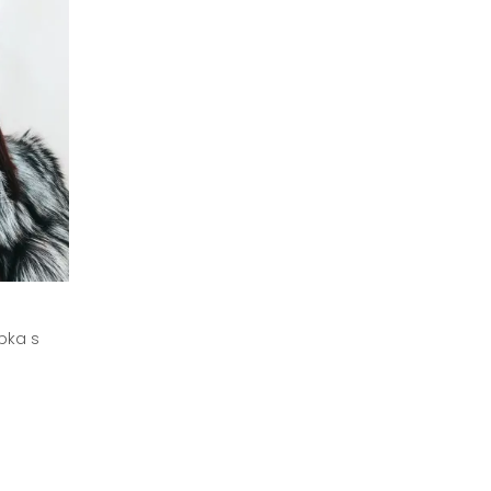
pka s