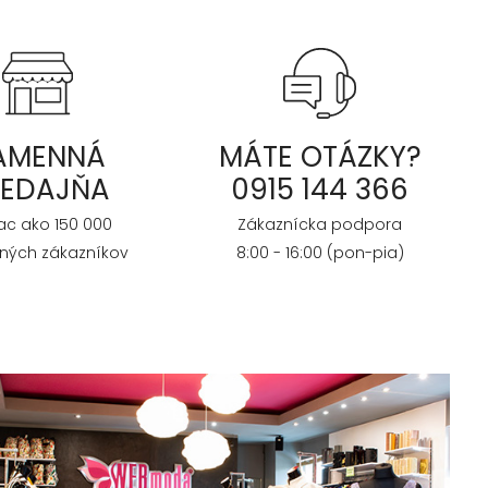
AMENNÁ
MÁTE OTÁZKY?
REDAJŇA
0915 144 366
iac ako 150 000
Zákaznícka podpora
ných zákazníkov
8:00 - 16:00 (pon-pia)