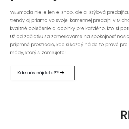
WEBmoda nie je len e-shop, ale aj štýlová predajňa
trendy aj priamo vo svojej kamennej predajni v Mich
kvalitné oblečenie a doplnky pre každého, kto si po
Už od začiatku sa zameriavame na spokojnosť našic
príjemné prostredie, kde si každý nájde to pravé pre
módy, ktorý si zamilujete!
Kde nás nájdete??
R