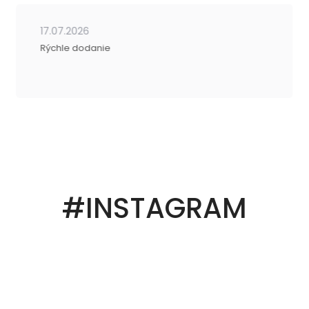
17.07.2026
Rýchle dodanie
#INSTAGRAM