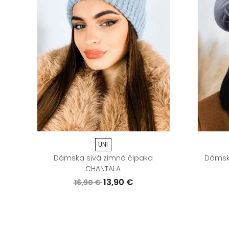
UNI
Dámska sivá zimná čipaka
Dámska
CHANTALA
13,90 €
16,90 €