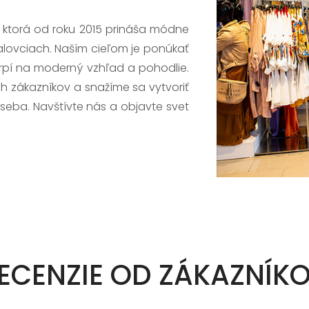
, ktorá od roku 2015 prináša módne
alovciach. Naším cieľom je ponúkať
trpí na moderný vzhľad a pohodlie.
h zákazníkov a snažíme sa vytvoriť
 seba. Navštívte nás a objavte svet
ECENZIE OD ZÁKAZNÍK