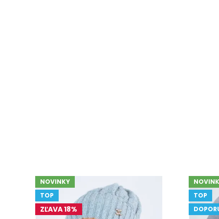
NOVINKY
NOVINK
TOP
TOP
ZĽAVA 18%
DOPOR