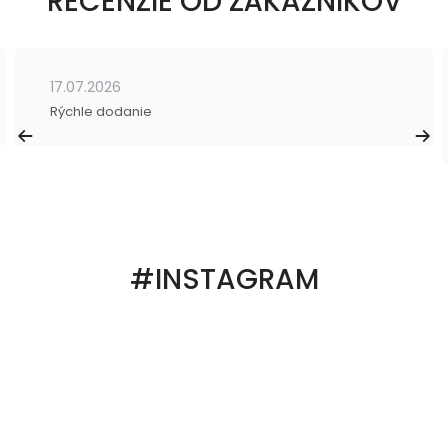
RECENZIE OD ZÁKAZNÍKOV
17.07.2026
Rýchle dodanie
#INSTAGRAM