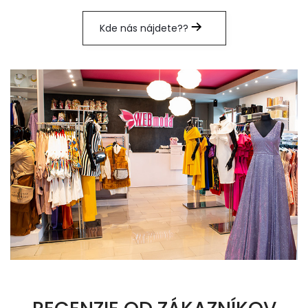
Kde nás nájdete??