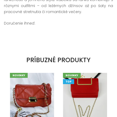
rôznymi outfitmi – od ležérnych džínsov až po šaty na
pracovné stretnutia či romantické večery.
Doručenie ihneď.
PRÍBUZNÉ PRODUKTY
NOVINKY
NOVINKY
TOP