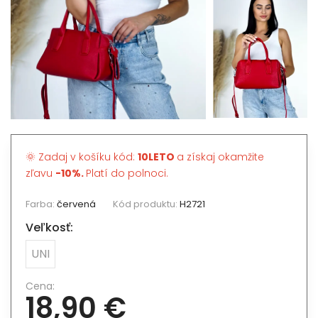
🌞 Zadaj v košíku kód:
10LETO
a získaj okamžite
zľavu
-10%.
Platí do polnoci.
Farba:
červená
Kód produktu:
H2721
Veľkosť:
UNI
Cena:
18,90 €