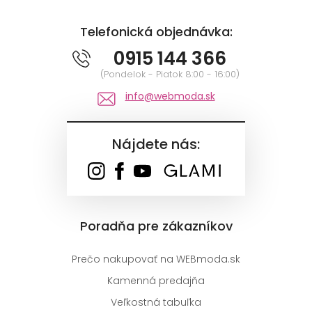
Telefonická objednávka:
0915 144 366
(Pondelok - Piatok 8:00 - 16:00)
info@webmoda.sk
Nájdete nás:
Poradňa pre zákazníkov
Prečo nakupovať na WEBmoda.sk
Kamenná predajňa
Veľkostná tabuľka