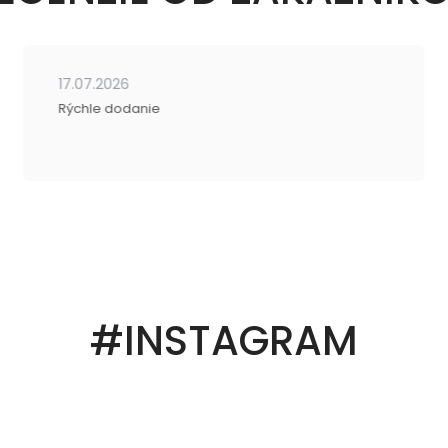
17.07.2026
Rýchle dodanie
#INSTAGRAM