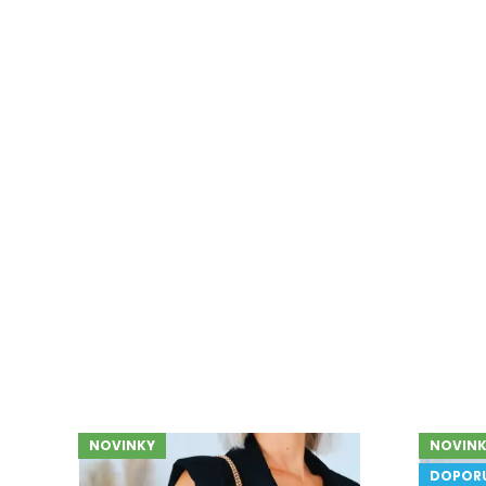
NOVINKY
NOVINK
DOPOR