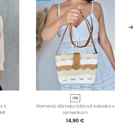
UNI
a s
Slamená dámska béžová kabelka s
 MF
remienkom
14,90 €