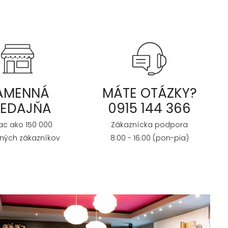
AMENNÁ
MÁTE OTÁZKY?
REDAJŇA
0915 144 366
iac ako 150 000
Zákaznícka podpora
ných zákazníkov
8:00 - 16:00 (pon-pia)