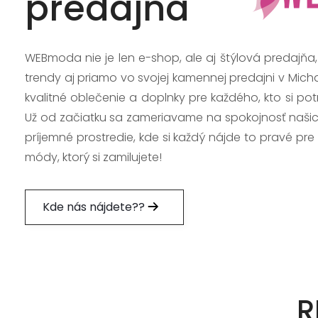
predajňa
WEBmoda nie je len e-shop, ale aj štýlová predajňa
trendy aj priamo vo svojej kamennej predajni v Mich
kvalitné oblečenie a doplnky pre každého, kto si po
Už od začiatku sa zameriavame na spokojnosť našic
príjemné prostredie, kde si každý nájde to pravé pre
módy, ktorý si zamilujete!
Kde nás nájdete??
R