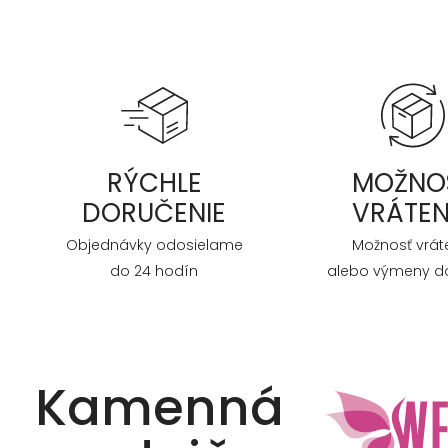
RÝCHLE
MOŽNO
DORUČENIE
VRÁTEN
Objednávky odosielame
Možnosť vrát
do 24 hodín
alebo výmeny do
Kamenná