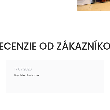
ECENZIE OD ZÁKAZNÍK
17.07.2026
Rýchle dodanie