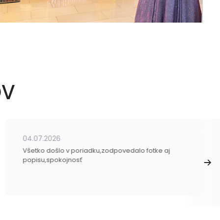
OV
04.07.2026
Všetko došlo v poriadku,zodpovedalo fotke aj
popisu,spokojnosť