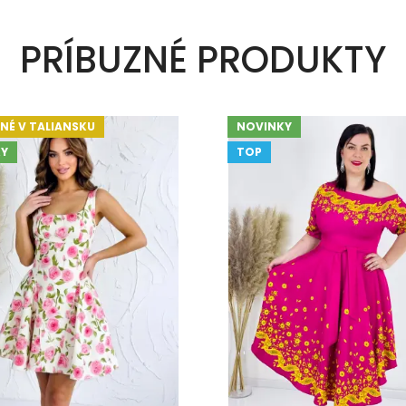
PRÍBUZNÉ PRODUKTY
NÉ V TALIANSKU
NOVINKY
Y
TOP