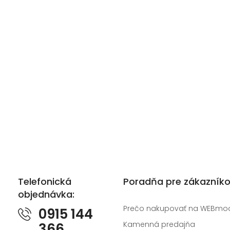
Telefonická
Poradňa pre zákazník
objednávka:
Prečo nakupovať na WEBmo
0915 144
Kamenná predajňa
366