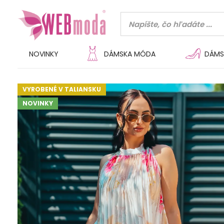
NOVINKY
DÁMSKA MÓDA
DÁMS
VYROBENÉ V TALIANSKU
NOVINKY