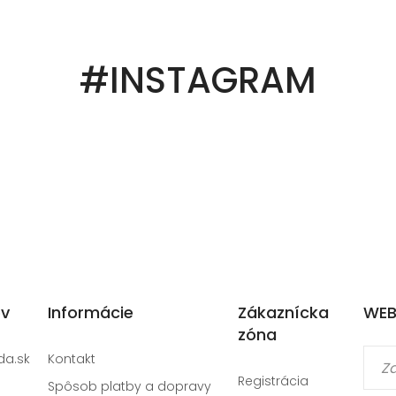
#INSTAGRAM
ov
Informácie
Zákaznícka
WEB
zóna
da.sk
Kontakt
Registrácia
Spôsob platby a dopravy