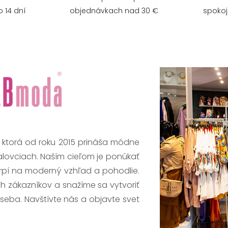
 14 dní
objednávkach nad 30 €
spokoj
, ktorá od roku 2015 prináša módne
alovciach. Naším cieľom je ponúkať
trpí na moderný vzhľad a pohodlie.
h zákazníkov a snažíme sa vytvoriť
 seba. Navštívte nás a objavte svet