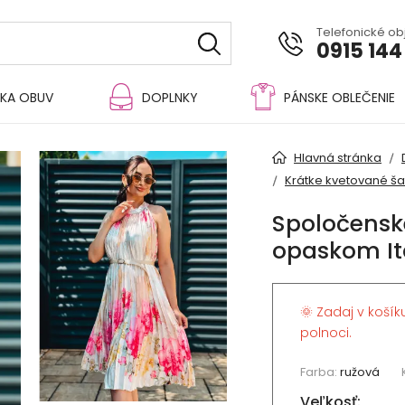
Telefonické o
0915 144
KA OBUV
DOPLNKY
PÁNSKE OBLEČENIE
Hlavná stránka
Krátke kvetované ša
Spoločenské
opaskom It
🌞 Zadaj v košík
polnoci.
Farba:
ružová
Veľkosť: