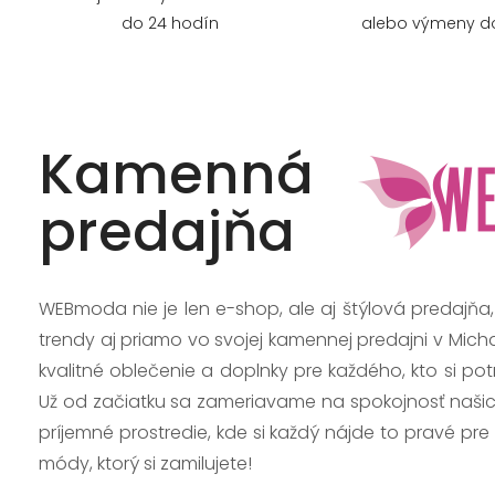
do 24 hodín
alebo výmeny do
Kamenná
predajňa
WEBmoda nie je len e-shop, ale aj štýlová predajňa
trendy aj priamo vo svojej kamennej predajni v Mich
kvalitné oblečenie a doplnky pre každého, kto si po
Už od začiatku sa zameriavame na spokojnosť našic
príjemné prostredie, kde si každý nájde to pravé pre
módy, ktorý si zamilujete!