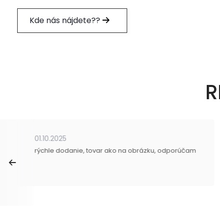
Kde nás nájdete??
R
01.10.2025
rýchle dodanie, tovar ako na obrázku, odporúčam