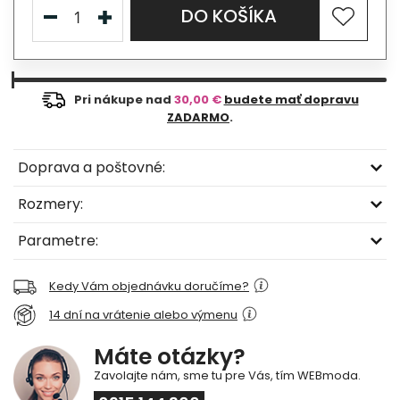
DO KOŠÍKA
Pri nákupe nad
30,00 €
budete mať dopravu
ZADARMO
.
Doprava a poštovné:
Rozmery:
Parametre:
Kedy Vám objednávku doručíme?
14 dní na vrátenie alebo výmenu
Máte otázky?
Zavolajte nám, sme tu pre Vás, tím WEBmoda.