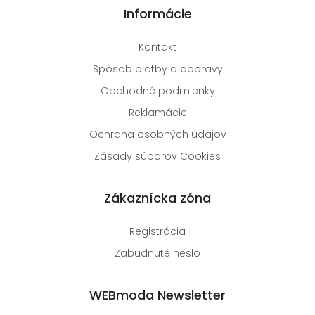
Informácie
Kontakt
Spôsob platby a dopravy
Obchodné podmienky
Reklamácie
Ochrana osobných údajov
Zásady súborov Cookies
Zákaznícka zóna
Registrácia
Zabudnuté heslo
WEBmoda Newsletter