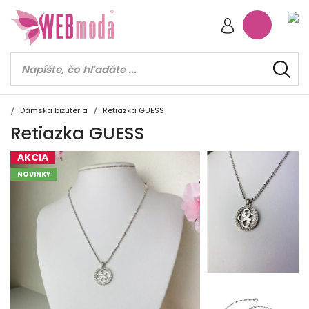
Dámska bižutéria
Retiazka GUESS
Retiazka GUESS
AKCIA
NOVINKY