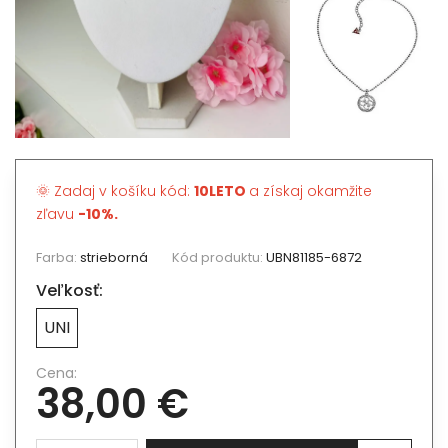
🌞 Zadaj v košíku kód:
10LETO
a získaj okamžite
zľavu
-10%.
Farba:
strieborná
Kód produktu:
UBN81185-6872
Veľkosť:
UNI
Cena:
38,00 €