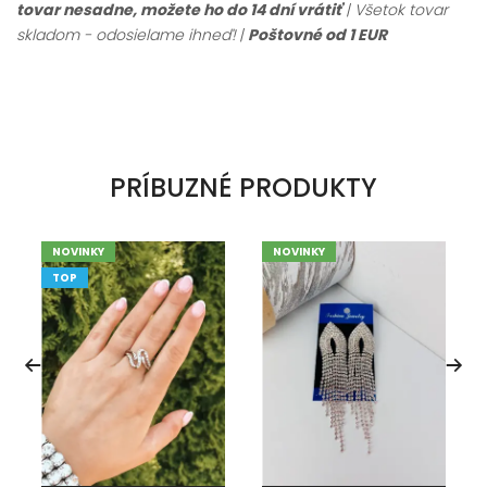
tovar nesadne, možete ho do 14 dní vrátiť
| Všetok tovar
skladom - odosielame ihneď!
|
Poštovné od 1 EUR
PRÍBUZNÉ PRODUKTY
NOVINKY
NOVINKY
TOP