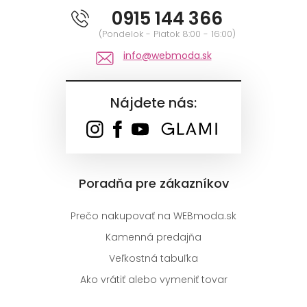
0915 144 366
(Pondelok - Piatok 8:00 - 16:00)
info@webmoda.sk
Nájdete nás:
Poradňa pre zákazníkov
Prečo nakupovať na WEBmoda.sk
Kamenná predajňa
Veľkostná tabuľka
Ako vrátiť alebo vymeniť tovar