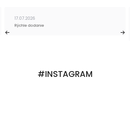
17.07.2026
Rýchle dodanie
#INSTAGRAM