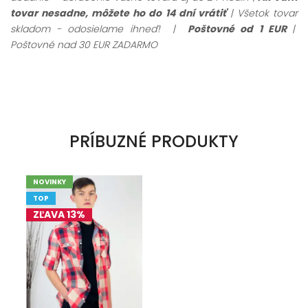
tovar nesadne, môžete ho do 14 dní vrátiť
| Všetok tovar
skladom - odosielame ihneď! |
Poštovné od 1 EUR
|
Poštovné nad 30 EUR ZADARMO
PRÍBUZNÉ PRODUKTY
NOVINKY
TOP
ZĽAVA 13%