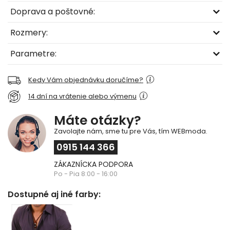
Doprava a poštovné:
Rozmery:
Parametre:
Kedy Vám objednávku doručíme?
14 dní na vrátenie alebo výmenu
Máte otázky?
Zavolajte nám, sme tu pre Vás, tím WEBmoda.
0915 144 366
ZÁKAZNÍCKA PODPORA
Po - Pia 8:00 - 16:00
Dostupné aj iné farby: