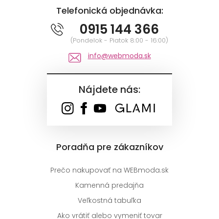
Telefonická objednávka:
0915 144 366
(Pondelok - Piatok 8:00 - 16:00)
info@webmoda.sk
Nájdete nás:
Poradňa pre zákazníkov
Prečo nakupovať na WEBmoda.sk
Kamenná predajňa
Veľkostná tabuľka
Ako vrátiť alebo vymeniť tovar