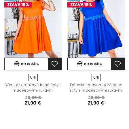
ZĽAVA 15%
ZĽAVA 15%
DO KOŠÍKA
DO KOŠÍKA
UNI
UNI
Dámske oranžové letné šaty s
Dámske tmavomodré letné
madeirovými rukávmi
šaty s madeirovými rukávmi
25,90 €
25,90 €
21,90 €
21,90 €