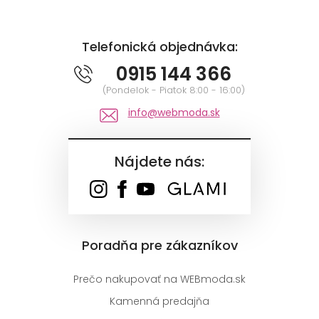
Telefonická objednávka:
0915 144 366
(Pondelok - Piatok 8:00 - 16:00)
info@webmoda.sk
Nájdete nás:
Poradňa pre zákazníkov
Prečo nakupovať na WEBmoda.sk
Kamenná predajňa