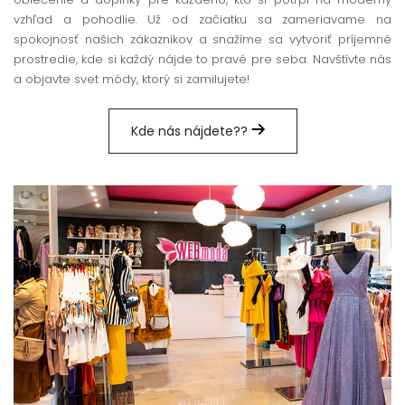
vzhľad a pohodlie. Už od začiatku sa zameriavame na
spokojnosť našich zákazníkov a snažíme sa vytvoriť príjemné
prostredie, kde si každý nájde to pravé pre seba. Navštívte nás
a objavte svet módy, ktorý si zamilujete!
Kde nás nájdete??