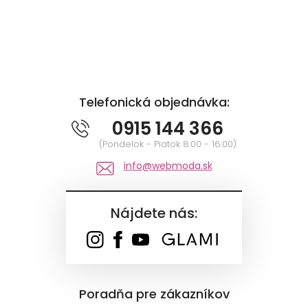
Telefonická objednávka:
0915 144 366
(Pondelok - Piatok 8:00 - 16:00)
info@webmoda.sk
Nájdete nás:
Poradňa pre zákazníkov