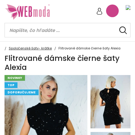
Spoločenské šaty- krátke
Flitrované dámske čierne šaty Alexia
Flitrované dámske čierne šaty
Alexia
NOVINKY
TOP
DOPORUČUJEME