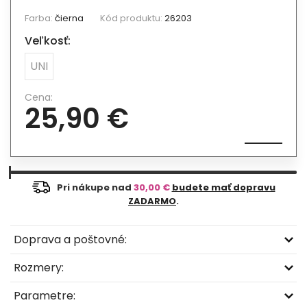
Farba:
čierna
Kód produktu:
26203
Veľkosť:
UNI
Cena:
25,90 €
Pri nákupe nad
30,00 €
budete mať dopravu
ZADARMO
.
Doprava a poštovné:
Rozmery:
Parametre: