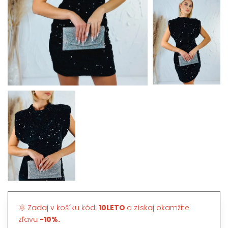
🌞 Zadaj v košíku kód:
10LETO
a získaj okamžite
zľavu
-10%.