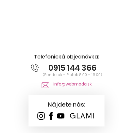
Telefonická objednávka:
0915 144 366
(Pondelok - Piatok 8:00 - 16:00)
info@webmoda.sk
Nájdete nás: