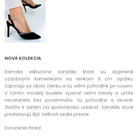
NOVÁ KOLEKCIA
Dámske exkluzívne sandále, ktoré sú doplnené
ozdobnými kamienkami na tenkom 11 cm opätku.
Zapínajú sa okolo členku a sú veĺmi pohodlné pri nosení.
V tomto modely budete vyzerať veľmi trendy a určite
neostanete bez povšimnutia. Sú pohodlné a vkusné.
Zladíte k šatám na spoločenskú udalosť. Sandále, ktoré
predstavujú štýl. Veľkosti sedia presne.
Doručenie ihneď.