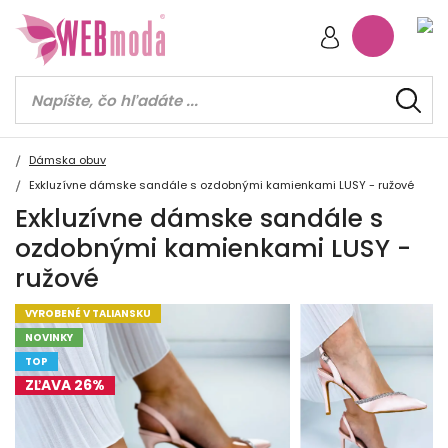
Dámska obuv
Exkluzívne dámske sandále s ozdobnými kamienkami LUSY - ružové
Exkluzívne dámske sandále s
ozdobnými kamienkami LUSY -
ružové
VYROBENÉ V TALIANSKU
NOVINKY
TOP
ZĽAVA 26%