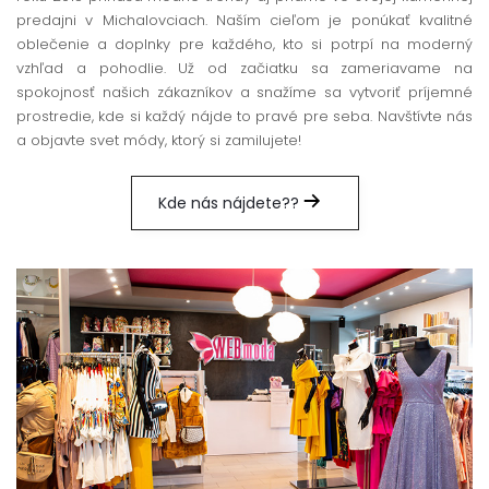
predajni v Michalovciach. Naším cieľom je ponúkať kvalitné
oblečenie a doplnky pre každého, kto si potrpí na moderný
vzhľad a pohodlie. Už od začiatku sa zameriavame na
spokojnosť našich zákazníkov a snažíme sa vytvoriť príjemné
prostredie, kde si každý nájde to pravé pre seba. Navštívte nás
a objavte svet módy, ktorý si zamilujete!
Kde nás nájdete??