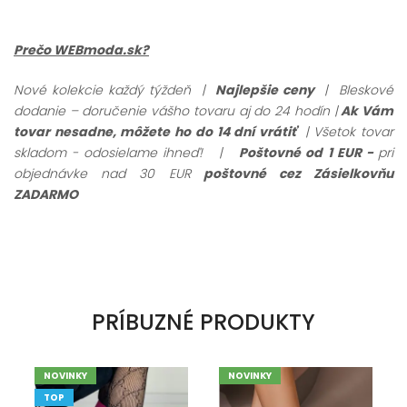
Prečo WEBmoda.sk?
Nové kolekcie každý týždeň |
Najlepšie ceny
| Bleskové
dodanie – doručenie vášho tovaru aj do 24 hodín |
Ak Vám
tovar nesadne, môžete ho do 14 dní vrátiť
| Všetok tovar
skladom - odosielame ihneď!
|
Poštovné od 1 EUR -
pri
objednávke nad 30 EUR
poštovné cez Zásielkovňu
ZADARMO
PRÍBUZNÉ PRODUKTY
NOVINKY
NOVINKY
TOP