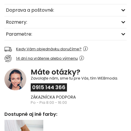
Doprava a poštovné:
Rozmery:
Parametre:
Kedy Vám objednávku doručíme?
14 dní na vrátenie alebo výmenu
Máte otázky?
Zavolajte nám, sme tu pre Vás, tím WEBmoda.
0915 144 366
ZÁKAZNÍCKA PODPORA
Po - Pia 8:00 - 16:00
Dostupné aj iné farby: