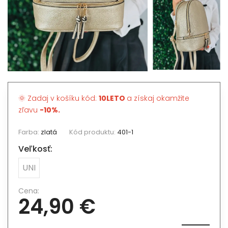
🌞 Zadaj v košíku kód:
10LETO
a získaj okamžite
zľavu
-10%.
Farba:
zlatá
Kód produktu:
401-1
Veľkosť:
UNI
Cena:
24,90 €