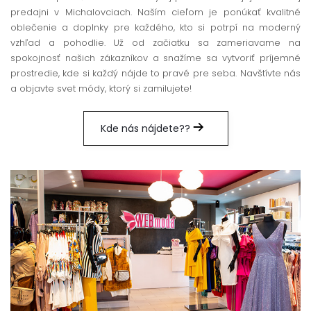
predajni v Michalovciach. Naším cieľom je ponúkať kvalitné
oblečenie a doplnky pre každého, kto si potrpí na moderný
vzhľad a pohodlie. Už od začiatku sa zameriavame na
spokojnosť našich zákazníkov a snažíme sa vytvoriť príjemné
prostredie, kde si každý nájde to pravé pre seba. Navštívte nás
a objavte svet módy, ktorý si zamilujete!
Kde nás nájdete??