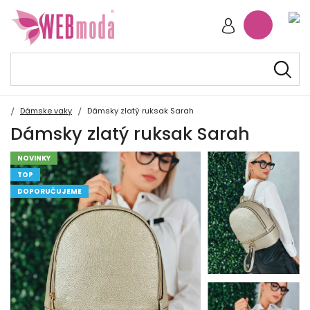
Dámske vaky
Dámsky zlatý ruksak Sarah
Dámsky zlatý ruksak Sarah
NOVINKY
TOP
DOPORUČUJEME