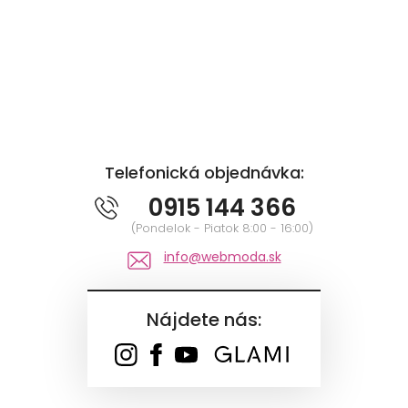
Telefonická objednávka:
0915 144 366
(Pondelok - Piatok 8:00 - 16:00)
info@webmoda.sk
Nájdete nás: