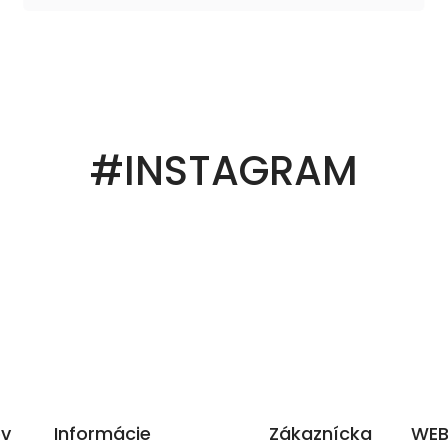
#INSTAGRAM
ov
Informácie
Zákaznícka
WEB