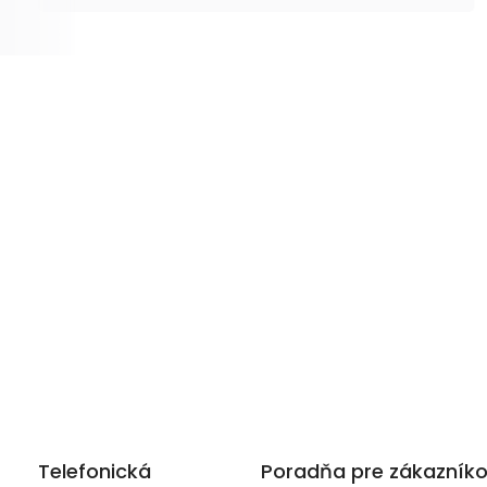
Telefonická
Poradňa pre zákazník