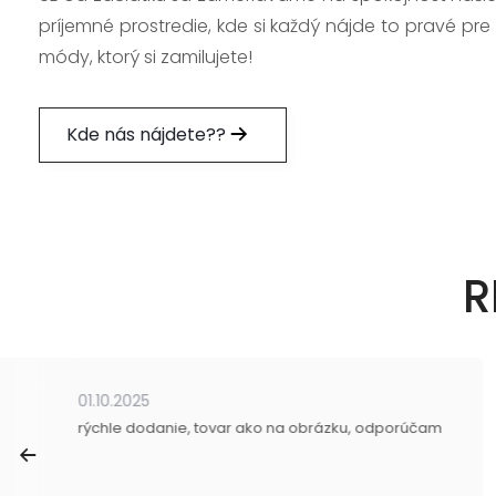
príjemné prostredie, kde si každý nájde to pravé pre
módy, ktorý si zamilujete!
Kde nás nájdete??
R
01.10.2025
rýchle dodanie, tovar ako na obrázku, odporúčam