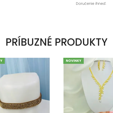
Doručenie ihneď.
PRÍBUZNÉ PRODUKTY
Y
NOVINKY