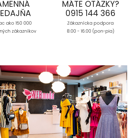
AMENNÁ
MÁTE OTÁZKY?
REDAJŇA
0915 144 366
iac ako 150 000
Zákaznícka podpora
ných zákazníkov
8:00 - 16:00 (pon-pia)