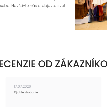
 seba. Navštívte nás a objavte svet
ECENZIE OD ZÁKAZNÍK
17.07.2026
Rýchle dodanie