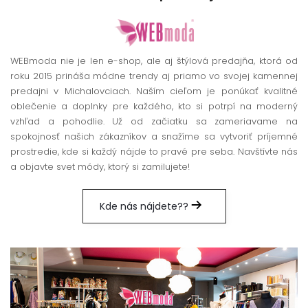
WEBmoda nie je len e-shop, ale aj štýlová predajňa, ktorá od
roku 2015 prináša módne trendy aj priamo vo svojej kamennej
predajni v Michalovciach. Naším cieľom je ponúkať kvalitné
oblečenie a doplnky pre každého, kto si potrpí na moderný
vzhľad a pohodlie. Už od začiatku sa zameriavame na
spokojnosť našich zákazníkov a snažíme sa vytvoriť príjemné
prostredie, kde si každý nájde to pravé pre seba. Navštívte nás
a objavte svet módy, ktorý si zamilujete!
Kde nás nájdete??