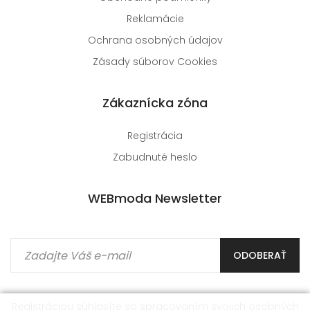
Reklamácie
Ochrana osobných údajov
Zásady súborov Cookies
Zákaznícka zóna
Registrácia
Zabudnuté heslo
WEBmoda Newsletter
ODOBERAŤ
Registráciou súhlasíte so spracovaním
svojich osobných