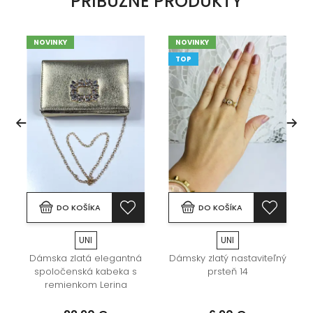
PRÍBUZNÉ PRODUKTY
NOVINKY
NOVINKY
TOP
DO KOŠÍKA
DO KOŠÍKA
UNI
UNI
Dámska zlatá elegantná
Dámsky zlatý nastaviteľný
spoločenská kabeka s
prsteň 14
remienkom Lerina