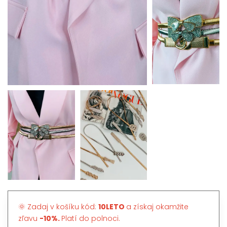
🌞 Zadaj v košíku kód:
10LETO
a získaj okamžite
zľavu
-10%.
Platí do polnoci.