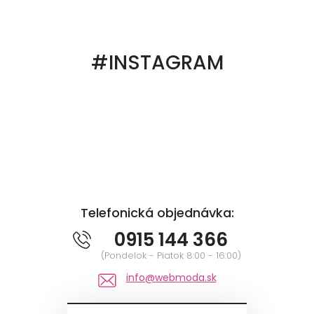
#INSTAGRAM
Telefonická objednávka:
0915 144 366
(Pondelok - Piatok 8:00 - 16:00)
info@webmoda.sk