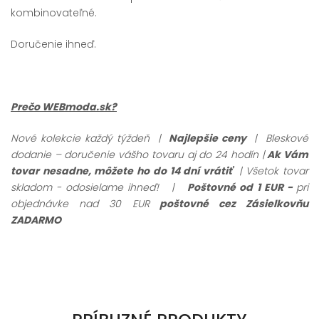
kombinovateľné.
Doručenie ihneď.
Prečo WEBmoda.sk?
Nové kolekcie každý týždeň |
Najlepšie ceny
| Bleskové
dodanie – doručenie vášho tovaru aj do 24 hodín |
Ak Vám
tovar nesadne, môžete ho do 14 dní vrátiť
| Všetok tovar
skladom - odosielame ihneď!
|
Poštovné od 1 EUR -
pri
objednávke nad 30 EUR
poštovné cez Zásielkovňu
ZADARMO