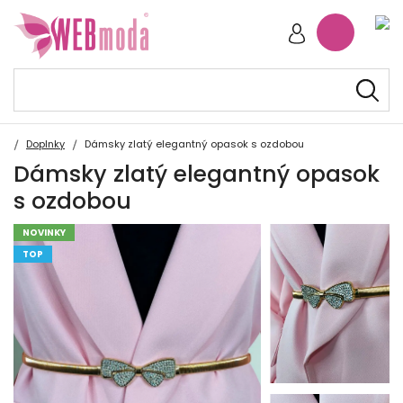
Doplnky
Dámsky zlatý elegantný opasok s ozdobou
Dámsky zlatý elegantný opasok
s ozdobou
NOVINKY
TOP