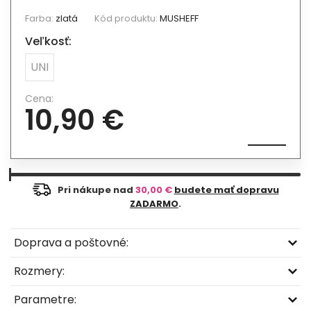
Farba:
zlatá
Kód produktu:
MUSHEFF
Veľkosť:
UNI
Cena:
10,90 €
Pri nákupe nad
30,00 €
budete mať dopravu
ZADARMO
.
Doprava a poštovné:
Rozmery:
Parametre: