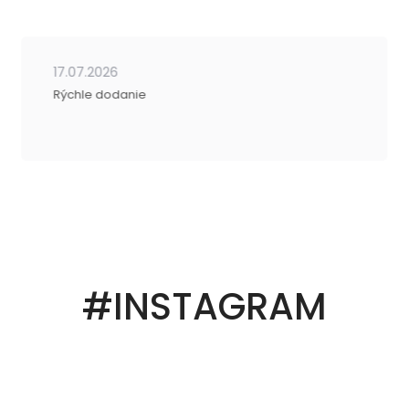
17.07.2026
Rýchle dodanie
#INSTAGRAM