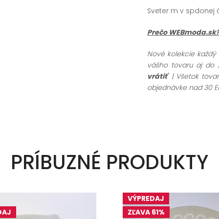
Sveter m v spdonej č
Prečo WEBmoda.sk
Nové kolekcie každý
vášho tovaru aj do 
vrátiť
| Všetok tov
objednávke nad 30 E
PRÍBUZNÉ PRODUKTY
VÝPREDAJ
DAJ
ZĽAVA 61%