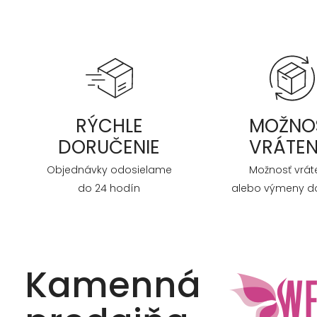
RÝCHLE
MOŽNO
DORUČENIE
VRÁTEN
Objednávky odosielame
Možnosť vrát
do 24 hodín
alebo výmeny do
Kamenná