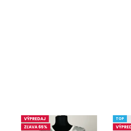
VÝPREDAJ
TOP
ZĽAVA 65%
VÝPRE