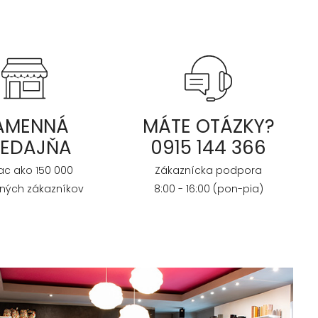
AMENNÁ
MÁTE OTÁZKY?
REDAJŇA
0915 144 366
iac ako 150 000
Zákaznícka podpora
ných zákazníkov
8:00 - 16:00 (pon-pia)