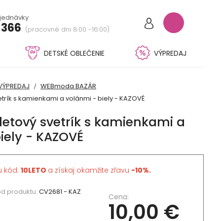
bjednávky
 366
(pracovné dni 8:00 -16:00)
DETSKÉ OBLEČENIE
VÝPREDAJ
VÝPREDAJ
WEBmoda BAZÁR
trík s kamienkami a volánmi - biely - KAZOVÉ
etový svetrík s kamienkami a
iely - KAZOVÉ
u kód:
10LETO
a získaj okamžite zľavu
-10%.
d produktu:
CV2681 - KAZ
Cena:
10,00 €