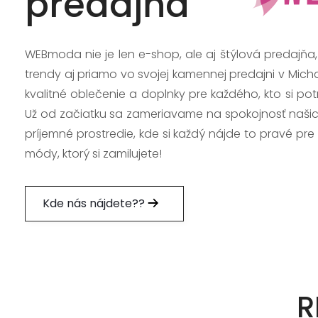
predajňa
WEBmoda nie je len e-shop, ale aj štýlová predajňa
trendy aj priamo vo svojej kamennej predajni v Mich
kvalitné oblečenie a doplnky pre každého, kto si po
Už od začiatku sa zameriavame na spokojnosť našic
príjemné prostredie, kde si každý nájde to pravé pre
módy, ktorý si zamilujete!
Kde nás nájdete??
R