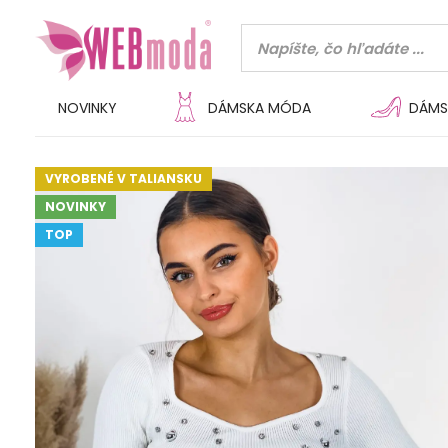
NOVINKY
DÁMSKA MÓDA
DÁMS
VYROBENÉ V TALIANSKU
NOVINKY
TOP