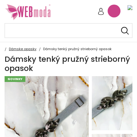
Dámske opasky
Dámsky tenký pružný strieborný opasok
Dámsky tenký pružný strieborný
opasok
NOVINKY