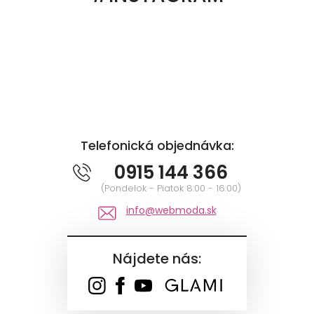
Telefonická objednávka:
0915 144 366
(Pondelok - Piatok 8:00 - 16:00)
info@webmoda.sk
Nájdete nás: