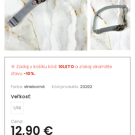
🌞 Zadaj v košíku kód:
10LETO
a získaj okamžite
zľavu
-10%.
Farba:
strieborná
Kód produktu:
23202
Veľkosť:
UNI
Cena:
12,90 €