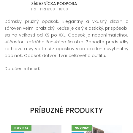
ZÁKAZNÍCKA PODPORA
Po - Pia 8:00 - 16:00
Dámsky pružný opasok. Elegantný a vkusný dizajn a
zároveň veľmi praktický. Keďže je celý elastický, prispôsobí
sa na veľkosti od XS po XXL. Opasok je neodnímateľnou
súčasťou každého ženského šatníka. Zahoďte predsudky
za hlavu a vytvorte si z opaskov viac ako len nevyhnutný
doplnok. Opasok dotvorí tvar celkového outfitu.
Doručenie ihneď.
PRÍBUZNÉ PRODUKTY
NOVINKY
NOVINKY