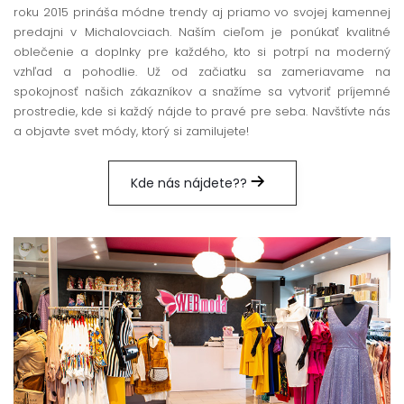
roku 2015 prináša módne trendy aj priamo vo svojej kamennej
predajni v Michalovciach. Naším cieľom je ponúkať kvalitné
oblečenie a doplnky pre každého, kto si potrpí na moderný
vzhľad a pohodlie. Už od začiatku sa zameriavame na
spokojnosť našich zákazníkov a snažíme sa vytvoriť príjemné
prostredie, kde si každý nájde to pravé pre seba. Navštívte nás
a objavte svet módy, ktorý si zamilujete!
Kde nás nájdete??