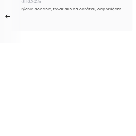
01.10.2025
rýchle dodanie, tovar ako na obrázku, odporúčam