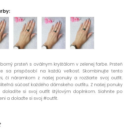
arby:
eborný prsteň s oválnym kryštálom v zelenej farbe. Prsteň
akže sa prispôsobí na každú veľkosť. Skombinujte tento
i, či náramkom z našej ponuky a rozžiarte svoj outfit.
liteľná
súčasť každého dámskeho outfitu. Z našej ponuky
 a doladíte si svoj outfit štýlovým doplnkom. Siahnite po
i a dolaďte si svoj #outfit.
?