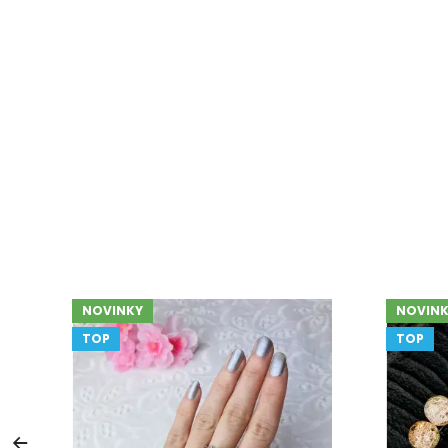
NOVINKY
NOVINK
TOP
TOP