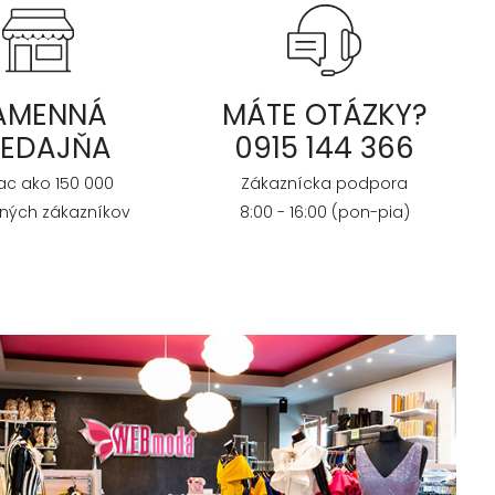
AMENNÁ
MÁTE OTÁZKY?
REDAJŇA
0915 144 366
iac ako 150 000
Zákaznícka podpora
ných zákazníkov
8:00 - 16:00 (pon-pia)