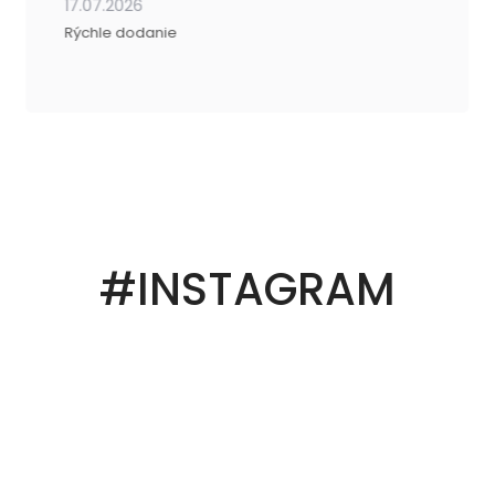
17.07.2026
Rýchle dodanie
#INSTAGRAM