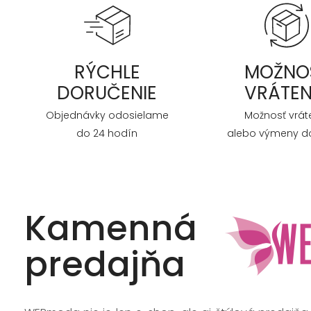
RÝCHLE
MOŽNO
DORUČENIE
VRÁTEN
Objednávky odosielame
Možnosť vrát
do 24 hodín
alebo výmeny do
Kamenná
predajňa