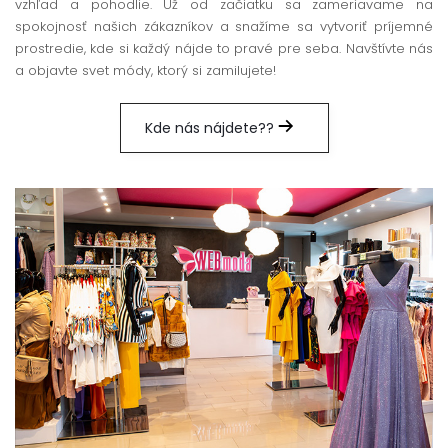
vzhľad a pohodlie. Už od začiatku sa zameriavame na
spokojnosť našich zákazníkov a snažíme sa vytvoriť príjemné
prostredie, kde si každý nájde to pravé pre seba. Navštívte nás
a objavte svet módy, ktorý si zamilujete!
Kde nás nájdete??