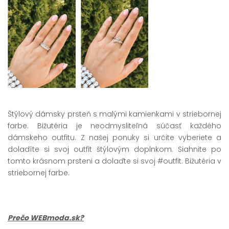
Štýlový dámsky prsteň s malými kamienkami v striebornej
farbe. Bižutéria je neodmysliteľná
súčasť každého
dámskeho outfitu. Z našej ponuky si určite vyberiete a
doladíte si svoj outfit štýlovým doplnkom. Siahnite po
tomto krásnom prsteni a dolaďte si svoj #outfit. Bižutéria v
striebornej farbe.
Prečo WEBmoda.sk?