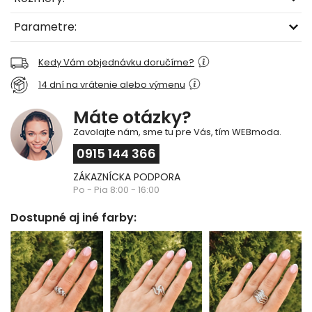
Parametre:
Kedy Vám objednávku doručíme?
14 dní na vrátenie alebo výmenu
Máte otázky?
Zavolajte nám, sme tu pre Vás, tím WEBmoda.
0915 144 366
ZÁKAZNÍCKA PODPORA
Po - Pia 8:00 - 16:00
Dostupné aj iné farby: