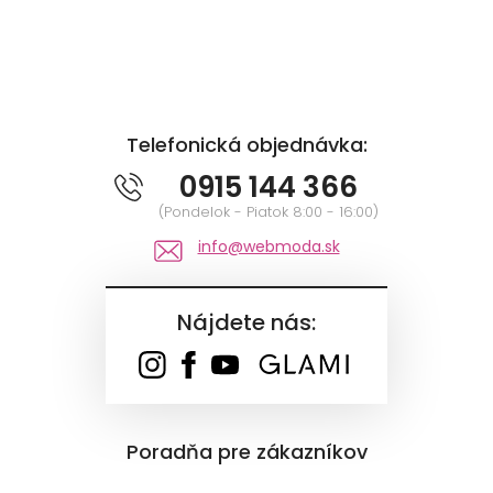
Telefonická objednávka:
0915 144 366
(Pondelok - Piatok 8:00 - 16:00)
info@webmoda.sk
Nájdete nás:
Poradňa pre zákazníkov