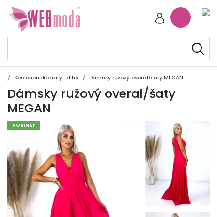
Spoločenské šaty- dlhé
Dámsky ružový overal/šaty MEGAN
Dámsky ružový overal/šaty
MEGAN
NOVINKY