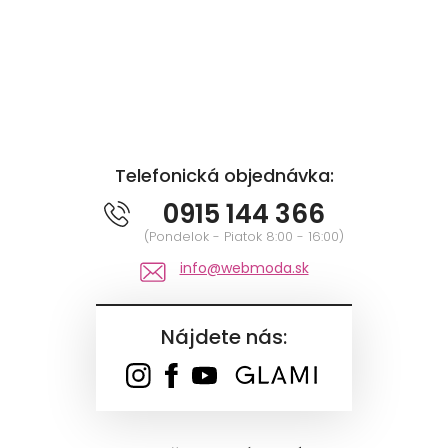
Telefonická objednávka:
0915 144 366
(Pondelok - Piatok 8:00 - 16:00)
info@webmoda.sk
Nájdete nás: