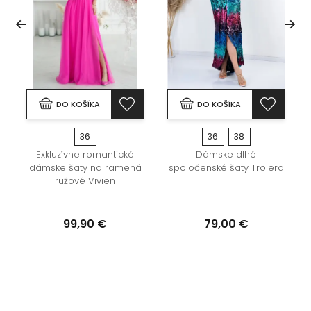
DO KOŠÍKA
DO KOŠÍKA
36
36
38
Exkluzívne romantické
Dámske dlhé
dámske šaty na ramená
spoločenské šaty Trolera
ružové Vivien
99,90 €
79,00 €