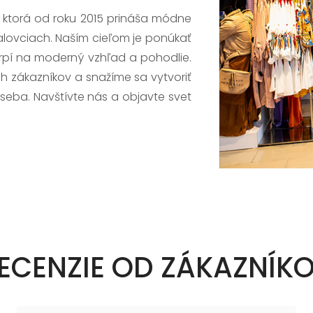
, ktorá od roku 2015 prináša módne
alovciach. Naším cieľom je ponúkať
trpí na moderný vzhľad a pohodlie.
h zákazníkov a snažíme sa vytvoriť
 seba. Navštívte nás a objavte svet
ECENZIE OD ZÁKAZNÍK