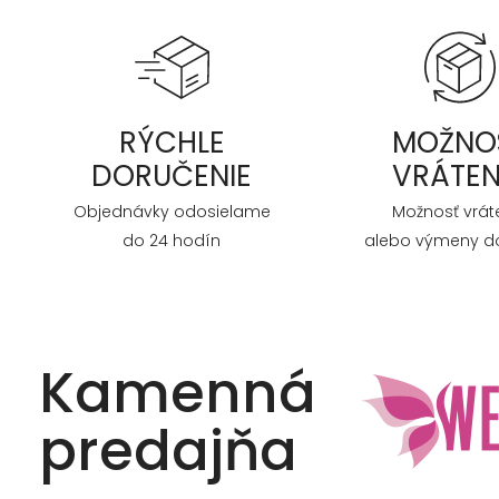
RÝCHLE
MOŽNO
DORUČENIE
VRÁTEN
Objednávky odosielame
Možnosť vrát
do 24 hodín
alebo výmeny do
Kamenná
predajňa