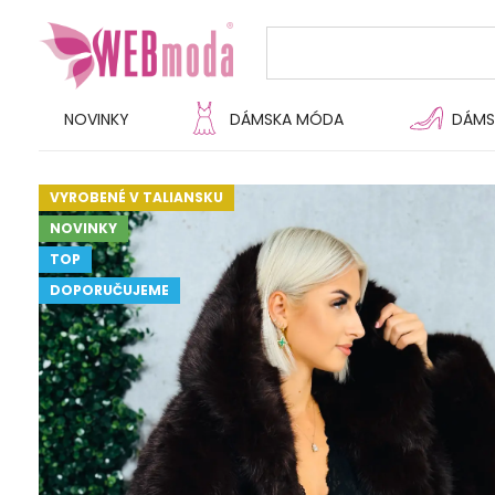
NOVINKY
DÁMSKA MÓDA
DÁMS
VYROBENÉ V TALIANSKU
NOVINKY
TOP
DOPORUČUJEME