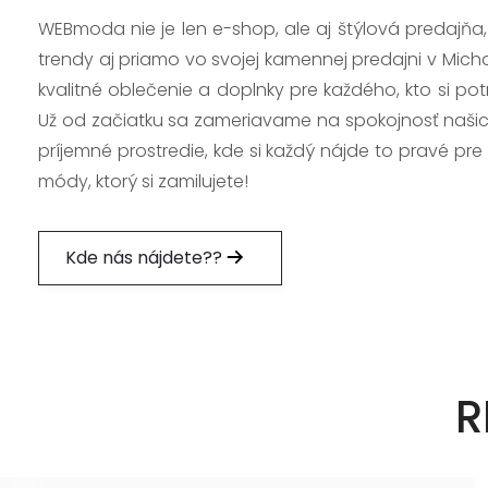
WEBmoda nie je len e-shop, ale aj štýlová predajňa
trendy aj priamo vo svojej kamennej predajni v Mich
kvalitné oblečenie a doplnky pre každého, kto si po
Už od začiatku sa zameriavame na spokojnosť našic
príjemné prostredie, kde si každý nájde to pravé pre
módy, ktorý si zamilujete!
Kde nás nájdete??
R