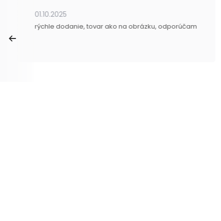
01.10.2025
rýchle dodanie, tovar ako na obrázku, odporúčam