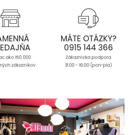
AMENNÁ
MÁTE OTÁZKY?
REDAJŇA
0915 144 366
iac ako 150 000
Zákaznícka podpora
ných zákazníkov
8:00 - 16:00 (pon-pia)