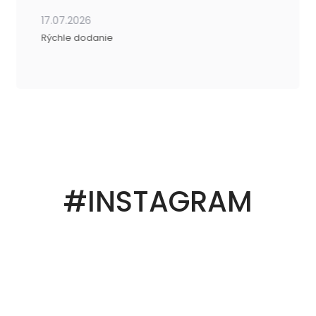
17.07.2026
Rýchle dodanie
#INSTAGRAM