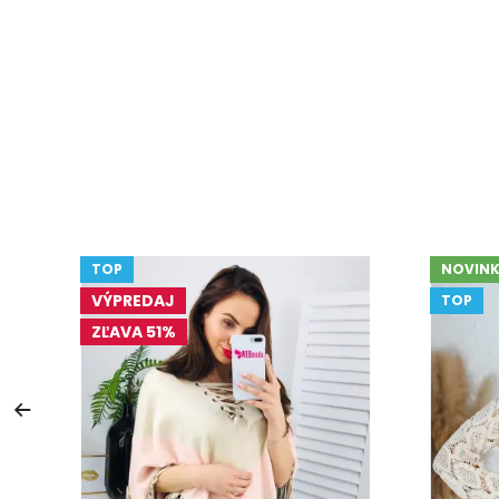
TOP
NOVINK
VÝPREDAJ
TOP
ZĽAVA 51%