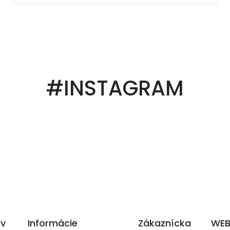
#INSTAGRAM
ov
Informácie
Zákaznícka
WEB