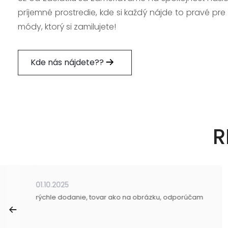
príjemné prostredie, kde si každý nájde to pravé pre
módy, ktorý si zamilujete!
Kde nás nájdete??
R
01.10.2025
rýchle dodanie, tovar ako na obrázku, odporúčam