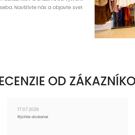
 seba. Navštívte nás a objavte svet
ECENZIE OD ZÁKAZNÍK
17.07.2026
Rýchle dodanie