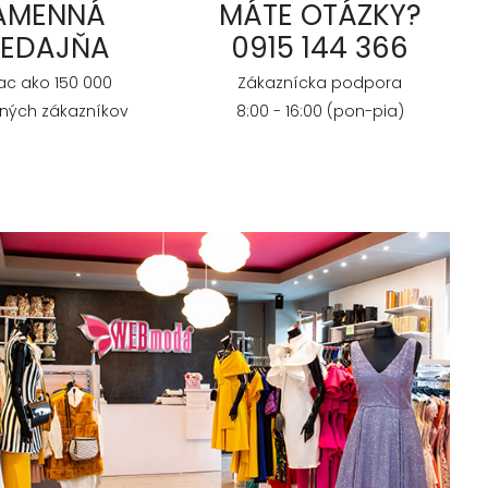
AMENNÁ
MÁTE OTÁZKY?
REDAJŇA
0915 144 366
iac ako 150 000
Zákaznícka podpora
ných zákazníkov
8:00 - 16:00 (pon-pia)