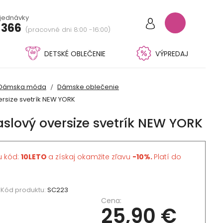
bjednávky
 366
(pracovné dni 8:00 -16:00)
DETSKÉ OBLEČENIE
VÝPREDAJ
Dámska móda
Dámske oblečenie
rsize svetrík NEW YORK
lový oversize svetrík NEW YORK
u kód:
10LETO
a získaj okamžite zľavu
-10%.
Platí do
Kód produktu:
SC223
Cena:
25,90 €