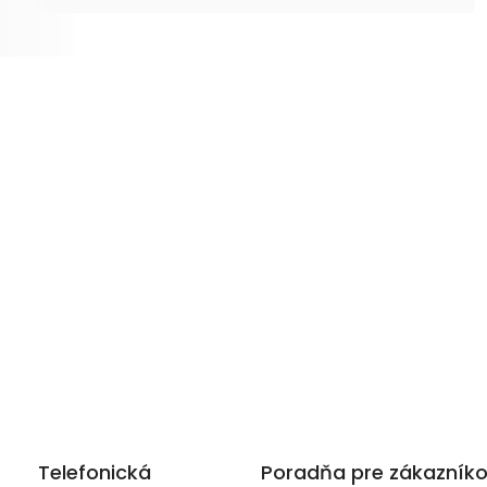
Telefonická
Poradňa pre zákazník