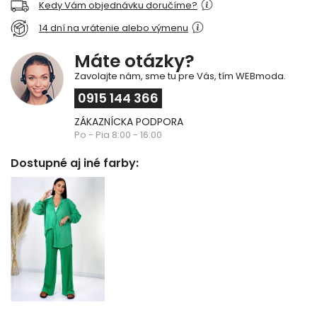
Kedy Vám objednávku doručíme?
14 dní na vrátenie alebo výmenu
Máte otázky?
Zavolajte nám, sme tu pre Vás, tím WEBmoda.
0915 144 366
ZÁKAZNÍCKA PODPORA
Po - Pia 8:00 - 16:00
Dostupné aj iné farby: