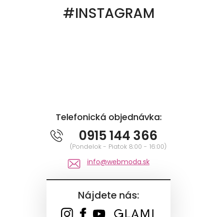
#INSTAGRAM
Telefonická objednávka:
0915 144 366
(Pondelok - Piatok 8:00 - 16:00)
info@webmoda.sk
Nájdete nás: