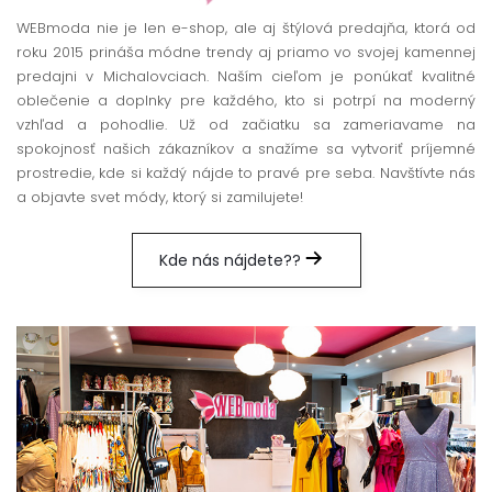
WEBmoda nie je len e-shop, ale aj štýlová predajňa, ktorá od
roku 2015 prináša módne trendy aj priamo vo svojej kamennej
predajni v Michalovciach. Naším cieľom je ponúkať kvalitné
oblečenie a doplnky pre každého, kto si potrpí na moderný
vzhľad a pohodlie. Už od začiatku sa zameriavame na
spokojnosť našich zákazníkov a snažíme sa vytvoriť príjemné
prostredie, kde si každý nájde to pravé pre seba. Navštívte nás
a objavte svet módy, ktorý si zamilujete!
Kde nás nájdete??