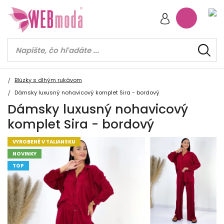
Blúzky s dlhým rukávom
Dámsky luxusný nohavicový komplet Sira - bordový
Dámsky luxusný nohavicový
komplet Sira - bordový
VYROBENÉ V TALIANSKU
NOVINKY
TOP