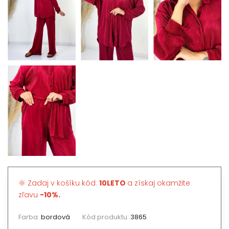
🌞 Zadaj v košíku kód:
10LETO
a získaj okamžite
zľavu
-10%.
Farba:
bordová
Kód produktu:
3865