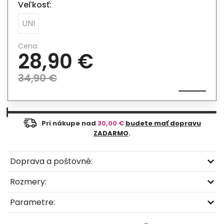
Veľkosť:
UNI
Cena:
28,90 €
34,90 €
Pri nákupe nad
30,00 €
budete mať dopravu
ZADARMO
.
Doprava a poštovné:
Rozmery:
Parametre: