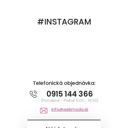
#INSTAGRAM
Telefonická objednávka:
0915 144 366
(Pondelok - Piatok 8:00 - 16:00)
info@webmoda.sk