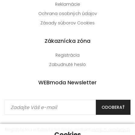
Reklamácie
Ochrana osobných údajov
Zásady súborov Cookies
Zákaznícka zóna
Registrácia
Zabudnuté heslo
WEBmoda Newsletter
ODOBERAŤ
Registráciou súhlasíte so spracovaním
svojich osobných
Cookies