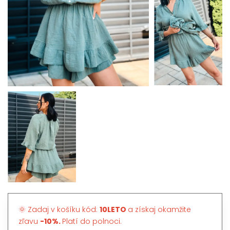
🌞 Zadaj v košíku kód:
10LETO
a získaj okamžite
zľavu
-10%.
Platí do polnoci.