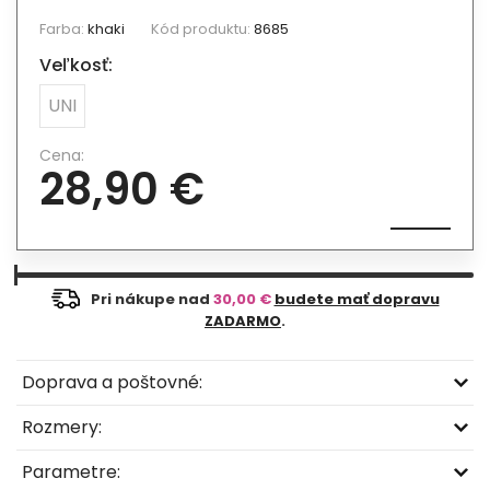
Farba:
khaki
Kód produktu:
8685
Veľkosť:
UNI
Cena:
28,90 €
Pri nákupe nad
30,00 €
budete mať dopravu
ZADARMO
.
Doprava a poštovné:
Rozmery:
Parametre: