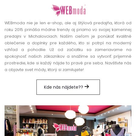
WEBmoda nie je len e-shop, ale aj štýlová predajňa, ktorá od
roku 2015 prináša módne trendy aj priamo vo svojej kamennej
predajni v Michalovciach. Naším cieľom je ponúkať kvalitné
oblečenie a doplnky pre každého, kto si potrpí na moderný
vzhľad a pohodlie. Už od začiatku sa zameriavame na
spokojnosť našich zákazníkov a snažíme sa vytvoriť príjemné
prostredie, kde si každý nájde to pravé pre seba. Navštívte nás
a objavte svet módy, ktorý si zamilujete!
Kde nás nájdete??